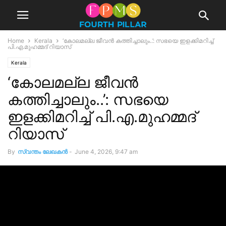
Home
Kerala
‘കോലമല്ല ജീവൻ കത്തിച്ചാലും..’: സഭയെ ഇളക്കിമറിച്ച്
പി.എ.മുഹമ്മദ് റിയാസ്
Kerala
‘കോലമല്ല ജീവൻ
കത്തിച്ചാലും..’: സഭയെ
ഇളക്കിമറിച്ച് പി.എ.മുഹമ്മദ്
റിയാസ്
By
സ്വന്തം ലേഖകന്‍
-
June 4, 2026, 9:47 am