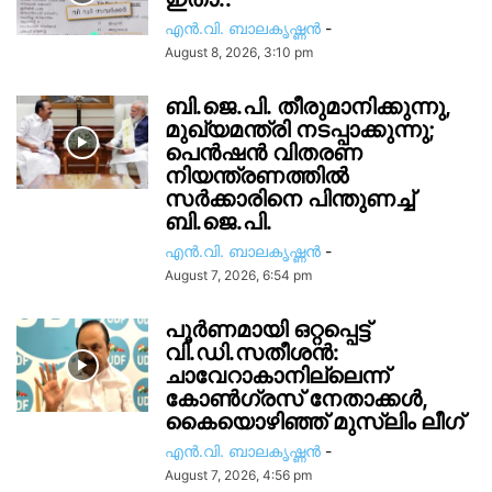
എൻ.വി. ബാലകൃഷ്ണൻ
-
August 8, 2026, 3:10 pm
ബി.ജെ.പി. തീരുമാനിക്കുന്നു,
മുഖ്യമന്ത്രി നടപ്പാക്കുന്നു;
പെൻഷൻ വിതരണ
നിയന്ത്രണത്തിൽ
സ‍ർക്കാരിനെ പിന്തുണച്ച്
ബി.ജെ.പി.
എൻ.വി. ബാലകൃഷ്ണൻ
-
August 7, 2026, 6:54 pm
പൂർണമായി ഒറ്റപ്പെട്ട്
വി.ഡി.സതീശൻ:
ചാവേറാകാനില്ലെന്ന്
കോൺഗ്രസ് നേതാക്കൾ,
കൈയൊഴിഞ്ഞ് മുസ്ലിം ലീഗ്
എൻ.വി. ബാലകൃഷ്ണൻ
-
August 7, 2026, 4:56 pm