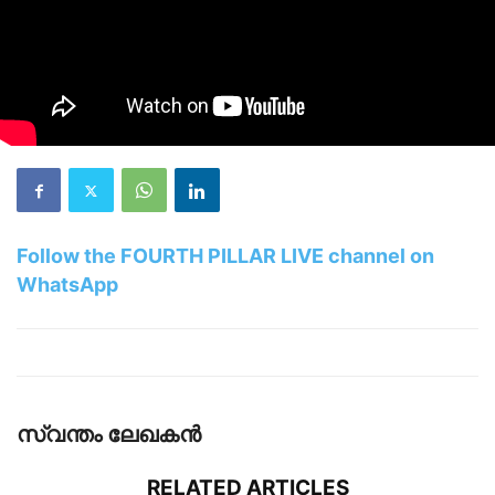
Follow the FOURTH PILLAR LIVE channel on
WhatsApp
സ്വന്തം ലേഖകന്‍
RELATED ARTICLES