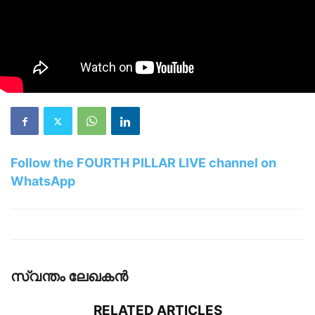
Follow the FOURTH PILLAR LIVE channel on
WhatsApp
സ്വന്തം ലേഖകന്‍
RELATED ARTICLES