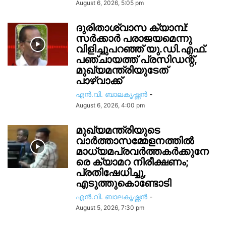
August 6, 2026, 5:05 pm
ദുരിതാശ്വാസ ക്യാമ്പ്:
സർക്കാർ പരാജയമെന്നു
വിളിച്ചുപറഞ്ഞ് യു.ഡി.എഫ്.
പഞ്ചായത്ത് പ്രസിഡന്റ്,
മുഖ്യമന്ത്രിയുടേത്
പാഴ്വാക്ക്
എൻ.വി. ബാലകൃഷ്ണൻ
-
August 6, 2026, 4:00 pm
മുഖ്യമന്ത്രിയുടെ
വാർത്താസമ്മേളനത്തിൽ
മാധ്യമപ്രവർത്തകർക്കുനേ
രെ ക്യാമറ നിരീക്ഷണം;
പ്രതിഷേധിച്ചു,
എടുത്തുകൊണ്ടോടി
എൻ.വി. ബാലകൃഷ്ണൻ
-
August 5, 2026, 7:30 pm