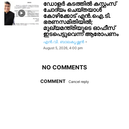
ഡോളർ കടത്തിൽ കസ്റ്റംസ്
ചോദ്യം ചെയ്തയാൾ
കോഴിക്കോട് എൻ.ഐ.ടി.
ഭരണസമിതിയിൽ;
മുഖ്യമന്ത്രിയുടെ ഓഫീസ്
ഇടപെട്ടുവെന്ന് ആരോപണം
എൻ.വി. ബാലകൃഷ്ണൻ
-
August 5, 2026, 4:00 pm
NO COMMENTS
COMMENT
Cancel reply