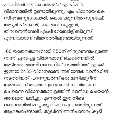
എംപിമാർ അടക്കം അഞ്ച് എംപിമാർ
വീമാനത്തിൽ ഉണ്ടായിരുന്നു. എം പിമാരായ കെ
സി വേണുഗോപാൽ, കൊടിക്കുന്നിൽ സുരേഷ്,
അടൂർ പ്രകാശ്, കെ രാധാകൃഷ്ണൻ,
തിരുനെൽവേലി എംപി റോബർട്ട് ബ്രൂസ്
എന്നിവരാണ് വിമാനത്തിലുണ്ടായിരുന്നത്.
160 യാത്രക്കാരുമായി 7.50ന് തിരുവനന്തപുരത്ത്
നിന്ന് പുറപ്പെട്ട വിമാനമാണ് ചെന്നൈയിൽ
അടിയന്തരമായി ലാൻഡിങ് നടത്തിയത്. എയർ
ഇന്ത്യ 2455 വിമാനമാണ് അടിയന്തര ലാൻഡിങ്
നടത്തിയത്. പറന്നുയർന്ന് ഒരു മണിക്കൂറിന്
ശേഷമാണ് തകരാർ ഉണ്ടായത്. ഉടൻതന്നെ
ചെന്നൈ വിമാനത്താവളത്തിൽ ലാൻഡ് ചെയാൻ
അനുമതി ലഭിച്ചു. എന്നാൽ ഇതിനിടെ
റൺവേയിൽ മറ്റൊരു വിമാനം ഉണ്ടായിരുന്നത്
ആശങ്കയുണ്ടാക്കി. തുടർന്ന് അൽപനേരം കൂടി