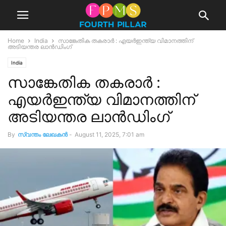
Home
India
സാങ്കേതിക തകരാർ : എയര്‍ഇന്ത്യ വിമാനത്തിന്
അടിയന്തര ലാന്‍ഡിംഗ്
India
സാങ്കേതിക തകരാർ :
എയര്‍ഇന്ത്യ വിമാനത്തിന്
അടിയന്തര ലാന്‍ഡിംഗ്
By
സ്വന്തം ലേഖകന്‍
-
August 11, 2025, 7:01 am