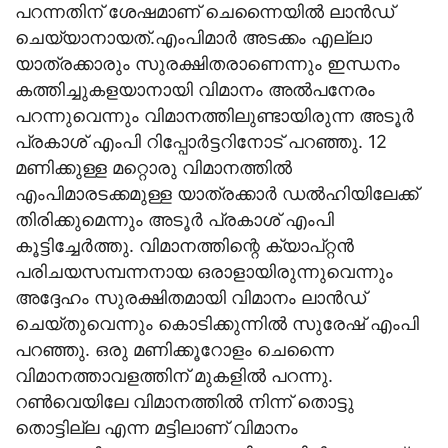
പറന്നതിന് ശേഷമാണ് ചെന്നൈയിൽ ലാൻഡ്
ചെയ്യാനായത്.എംപിമാർ അടക്കം എല്ലാ
യാത്രക്കാരും സുരക്ഷിതരാണെന്നും ഇന്ധനം
കത്തിച്ചുകളയാനായി വിമാനം അൽപനേരം
പറന്നുവെന്നും വിമാനത്തിലുണ്ടായിരുന്ന അടൂർ
പ്രകാശ് എംപി റിപ്പോർട്ടറിനോട് പറഞ്ഞു. 12
മണിക്കുള്ള മറ്റൊരു വിമാനത്തിൽ
എംപിമാരടക്കമുള്ള യാത്രക്കാർ ഡൽഹിയിലേക്ക്
തിരിക്കുമെന്നും അടൂർ പ്രകാശ് എംപി
കൂട്ടിച്ചേർത്തു. വിമാനത്തിന്റെ ക്യാപ്റ്റൻ
പരിചയസമ്പന്നനായ ഒരാളായിരുന്നുവെന്നും
അദ്ദേഹം സുരക്ഷിതമായി വിമാനം ലാൻഡ്
ചെയ്തുവെന്നും കൊടിക്കുന്നിൽ സുരേഷ് എംപി
പറഞ്ഞു. ഒരു മണിക്കൂറോളം ചെന്നൈ
വിമാനത്താവളത്തിന് മുകളിൽ പറന്നു.
റൺവെയിലേ വിമാനത്തിൽ നിന്ന് തൊട്ടു
തൊട്ടില്ല എന്ന മട്ടിലാണ് വിമാനം