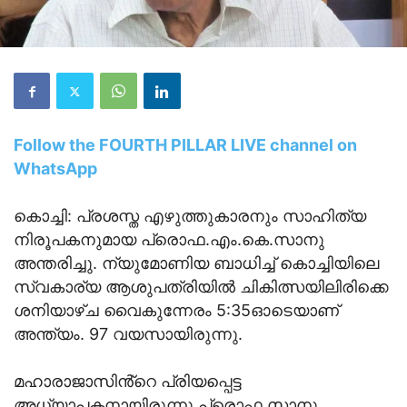
Follow the FOURTH PILLAR LIVE channel on
WhatsApp
കൊച്ചി: പ്രശസ്ത എഴുത്തുകാരനും സാഹിത്യ
നിരൂപകനുമായ പ്രൊഫ.എം.കെ.സാനു
അന്തരിച്ചു. ന്യുമോണിയ ബാധിച്ച് കൊച്ചിയിലെ
സ്വകാര്യ ആശുപത്രിയിൽ ചികിത്സയിലിരിക്കെ
ശനിയാഴ്ച വൈകുന്നേരം 5:35ഓടെയാണ്
അന്ത്യം. 97 വയസായിരുന്നു.
മഹാരാജാസിൻ്റെ പ്രിയപ്പെട്ട
അധ്യാപകനായിരുന്നു പ്രൊഫ.സാനു.