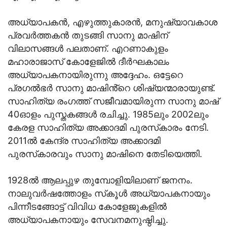
അധ്യാപകൻ, എഴുത്തുകാരൻ, മനുഷ്യാവകാശ
പ്രവർത്തകൻ തുടങ്ങി സാനു മാഷിന്
വിലാസങ്ങൾ പലതാണ്. എറണാകുളം
മഹാരാജാസ് കോളേജിൽ ദീർഘകാലം
അധ്യാപകനായിരുന്നു അദ്ദേഹം. ഒട്ടേറെ
പ്രഗൽഭർ സാനു മാഷിൻ്റെ ശിഷ്യന്മാരായുണ്ട്.
സാഹിത്യ രംഗത്ത് സജീവമായിരുന്ന സാനു മാഷ്
40ഓളം പുസ്തകങ്ങൾ രചിച്ചു. 1985ലും 2002ലും
കേരള സാഹിത്യ അക്കാദമി പുരസ്‌കാരം നേടി.
2011ൽ കേന്ദ്ര സാഹിത്യ അക്കാദമി
പുരസ്‌കാരവും സാനു മാഷിനെ തേടിയെത്തി.
1928ൽ ആലപ്പുഴ തുമ്പോളിയിലാണ് ജനനം.
നാലുവർഷത്തോളം സ്‌കൂൾ അധ്യാപകനായും
പിന്നീടങ്ങോട്ട് വിവിധ കോളേജുകളിൽ
അധ്യാപകനായും സേവനമനുഷ്ഠിച്ചു.