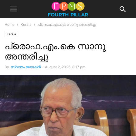
Home
Kerala
പ്രൊഫ.എം.കെ സാനു അന്തരിച്ചു
Kerala
പ്രൊഫ.എം.കെ സാനു
അന്തരിച്ചു
By
സ്വന്തം ലേഖകന്‍
-
August 2, 2025, 8:17 pm