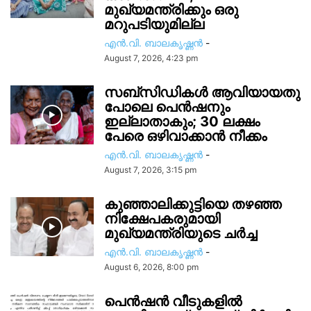
മുഖ്യമന്ത്രിക്കും ഒരു
മറുപടിയുമില്ല
എൻ.വി. ബാലകൃഷ്ണൻ
-
August 7, 2026, 4:23 pm
സബ്സിഡികൾ ആവിയായതു
പോലെ പെൻഷനും
ഇല്ലാതാകും; 30 ലക്ഷം
പേരെ ഒഴിവാക്കാൻ നീക്കം
എൻ.വി. ബാലകൃഷ്ണൻ
-
August 7, 2026, 3:15 pm
കുഞ്ഞാലിക്കുട്ടിയെ തഴഞ്ഞ
നിക്ഷേപകരുമായി
മുഖ്യമന്ത്രിയുടെ ചർച്ച
എൻ.വി. ബാലകൃഷ്ണൻ
-
August 6, 2026, 8:00 pm
പെൻഷൻ വീടുകളിൽ