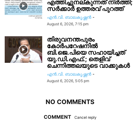
എത്തിച്ചുനല്കുന്നത് നിർത്തി;
സര്‍ക്കാർ ഉത്തരവ് പുറത്ത്
എൻ.വി. ബാലകൃഷ്ണൻ
-
August 6, 2026, 7:15 pm
തിരുവനന്തപുരം
കോർപറേഷനിൽ
ബി.ജെ.പിയെ സഹായിച്ചത്
യു.ഡി.എഫ്.; തെളിവ്
ചെന്നിത്തലയുടെ വാക്കുകൾ
എൻ.വി. ബാലകൃഷ്ണൻ
-
August 6, 2026, 5:05 pm
NO COMMENTS
COMMENT
Cancel reply