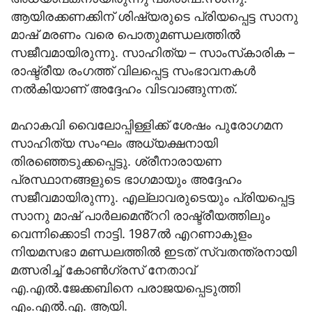
ആയിരക്കണക്കിന് ശിഷ്യരുടെ പ്രിയപ്പെട്ട സാനു
മാഷ് മരണം വരെ പൊതുമണ്ഡലത്തിൽ
സജീവമായിരുന്നു. സാഹിത്യ – സാംസ്‌കാരിക –
രാഷ്ട്രീയ രംഗത്ത് വിലപ്പെട്ട സംഭാവനകൾ
നൽകിയാണ് അദ്ദേഹം വിടവാങ്ങുന്നത്.
മഹാകവി വൈലോപ്പിള്ളിക്ക് ശേഷം പുരോഗമന
സാഹിത്യ സംഘം അധ്യക്ഷനായി
തിരഞ്ഞെടുക്കപ്പെട്ടു. ശ്രീനാരായണ
പ്രസ്ഥാനങ്ങളുടെ ഭാഗമായും അദ്ദേഹം
സജീവമായിരുന്നു. എല്ലാവരുടെയും പ്രിയപ്പെട്ട
സാനു മാഷ് പാർലമെൻ്ററി രാഷ്ട്രീയത്തിലും
വെന്നിക്കൊടി നാട്ടി. 1987ൽ എറണാകുളം
നിയമസഭാ മണ്ഡലത്തിൽ ഇടത് സ്വതന്ത്രനായി
മത്സരിച്ച് കോൺഗ്രസ് നേതാവ്
എ.എൽ.ജേക്കബിനെ പരാജയപ്പെടുത്തി
എം.എൽ.എ. ആയി.