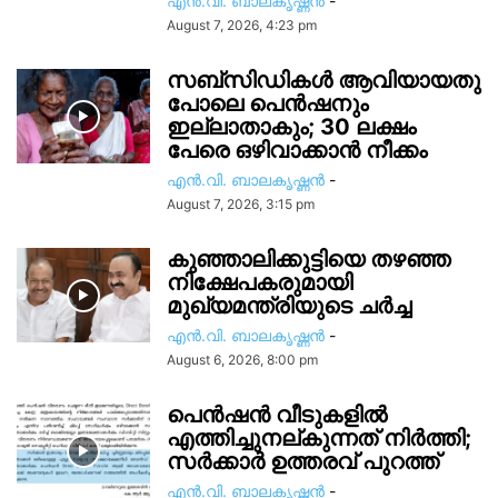
എൻ.വി. ബാലകൃഷ്ണൻ
-
August 7, 2026, 4:23 pm
സബ്സിഡികൾ ആവിയായതു
പോലെ പെൻഷനും
ഇല്ലാതാകും; 30 ലക്ഷം
പേരെ ഒഴിവാക്കാൻ നീക്കം
എൻ.വി. ബാലകൃഷ്ണൻ
-
August 7, 2026, 3:15 pm
കുഞ്ഞാലിക്കുട്ടിയെ തഴഞ്ഞ
നിക്ഷേപകരുമായി
മുഖ്യമന്ത്രിയുടെ ചർച്ച
എൻ.വി. ബാലകൃഷ്ണൻ
-
August 6, 2026, 8:00 pm
പെൻഷൻ വീടുകളിൽ
എത്തിച്ചുനല്കുന്നത് നിർത്തി;
സര്‍ക്കാർ ഉത്തരവ് പുറത്ത്
എൻ.വി. ബാലകൃഷ്ണൻ
-