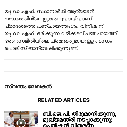
യു.ഡി.എഫ്. സ്ഥാനാർഥി ആര്യാടൻ
ഷൗക്കത്തിൻ്റെ ഉറ്റഅനുയായിയാണ്
പ്രദേശത്തെ പഞ്ചായത്തം​ഗം. വിനീഷിന്
യു.ഡി.എഫ്. ഭരിക്കുന്ന വഴിക്കടവ് പഞ്ചായത്ത്
ഭരണസമിതിയിലെ പ്രമുഖരുമായുള്ള ബന്ധം
പൊലീസ് അന്വേഷിക്കുന്നുണ്ട്.
സ്വന്തം ലേഖകന്‍
RELATED ARTICLES
ബി.ജെ.പി. തീരുമാനിക്കുന്നു,
മുഖ്യമന്ത്രി നടപ്പാക്കുന്നു;
പെൻഷൻ വിതരണ