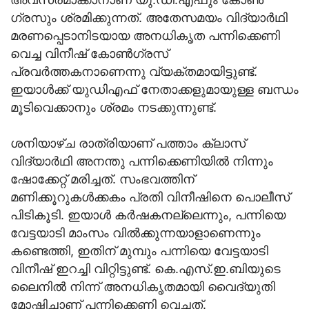
ഗ്രസും ശ്രമിക്കുന്നത്. അതേസമയം വിദ്യാർഥി
മരണപ്പെടാനിടയായ അനധികൃത പന്നിക്കെണി
വെച്ച വിനീഷ് കോൺ​ഗ്രസ്
പ്രവർത്തകനാണെന്നു വ്യക്തമായിട്ടുണ്ട്.
ഇയാൾക്ക് യുഡിഎഫ് നേതാക്കളുമായുള്ള ബന്ധം
മൂടിവെക്കാനും ശ്രമം നടക്കുന്നുണ്ട്.
ശനിയാഴ്ച രാത്രിയാണ് പത്താം ക്ലാസ്
വിദ്യാർഥി അനന്തു പന്നിക്കെണിയിൽ നിന്നും
ഷോക്കേറ്റ് മരിച്ചത്. സംഭവത്തിന്
മണിക്കൂറുകൾക്കകം പ്രതി വിനീഷിനെ പൊലീസ്
പിടികൂടി. ഇയാൾ കർഷകനല്ലെന്നും, പന്നിയെ
വേട്ടയാടി മാംസം വിൽക്കുന്നയാളാണെന്നും
കണ്ടെത്തി, ഇതിന് മുമ്പും പന്നിയെ വേട്ടയാടി
വിനീഷ് ഇറച്ചി വിറ്റിട്ടുണ്ട്. കെ.എസ്.ഇ.ബിയുടെ
ലൈനിൽ നിന്ന് അനധികൃതമായി വൈദ്യുതി
മോഷ്ടിച്ചാണ് പന്നിക്കെണി വെച്ചത്.