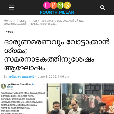
Home
Kerala
ദാരുണമരണവും വോട്ടാക്കാൻ ശ്രമം;
സമരനാടകത്തിനുശേഷം ആഘോഷം
Kerala
ദാരുണമരണവും വോട്ടാക്കാൻ
ശ്രമം;
സമരനാടകത്തിനുശേഷം
ആഘോഷം
By
സ്വന്തം ലേഖകന്‍
-
June 8, 2025, 1:06 pm