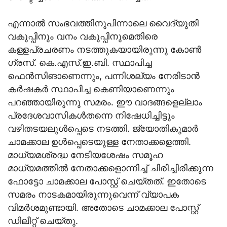
എന്നാൽ സംഭവത്തിനുപിന്നാലെ വൈദ്യുതി
വകുപ്പിനും വനം വകുപ്പിനുമെതിരെ
കള്ളപ്രചരണം നടത്തുകയായിരുന്നു കോൺ​
ഗ്രസ്. കെ.എസ്.ഇ.ബി. സ്ഥാപിച്ച
ഫെൻസിങാണെന്നും, പന്നിശല്യം നേരിടാൻ
കർഷകർ സ്ഥാപിച്ച കെണിയാണെന്നും
പറഞ്ഞായിരുന്നു സമരം. ഈ വാദങ്ങളെല്ലാം
പ്രദേശവാസികൾതന്നെ നിഷേധിച്ചിട്ടും
വഴിതടയലുൾപ്പെടെ നടത്തി. ജ്യോതികുമാർ
ചാമക്കാല ഉൾപ്പെടെയുള്ള നേതാക്കളെത്തി.
മാധ്യമശ്രദ്ധ നേടിയശേഷം സമൂഹ
മാധ്യമത്തിൽ നേതാക്കളൊന്നിച്ച് ചിരിച്ചിരിക്കുന്ന
ഫോട്ടോ ചാമക്കാല പോസ്റ്റ് ചെയ്തത്. ഇതോടെ
സമരം നാടകമായിരുന്നുവെന്ന് വ്യാപക
വിമർശമുണ്ടായി. അതോടെ ചാമക്കാല പോസ്റ്റ്
ഡിലീറ്റ് ചെയ്തു.