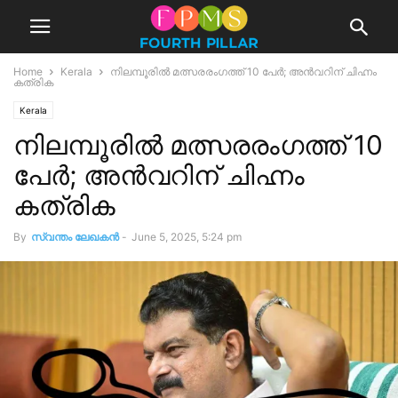
Home
Kerala
നിലമ്പൂരിൽ മത്സരരംഗത്ത് 10 പേർ; അൻവറിന് ചിഹ്നം
കത്രിക
Kerala
നിലമ്പൂരിൽ മത്സരരംഗത്ത് 10
പേർ; അൻവറിന് ചിഹ്നം
കത്രിക
By
സ്വന്തം ലേഖകന്‍
-
June 5, 2025, 5:24 pm