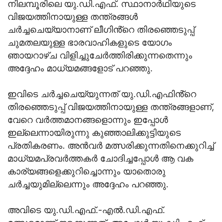
നിലമ്പൂരിലെ യു.ഡി.എഫ്. സ്ഥാനാര്‍ഥിയുടെ
വിജയത്തിനായുള്ള തന്ത്രങ്ങള്‍
ചര്‍ച്ചചെയ്യാനാണ് ലീഗിൻ്റെ തിരഞ്ഞെടുപ്പ്
ചുമതലയുള്ള ഭാരവാഹികളുടെ യോഗം
ഞായറാഴ്ച വിളിച്ചുചേര്‍ത്തിരിക്കുന്നതെന്നും
അദ്ദേഹം മാധ്യമങ്ങളോട് പറഞ്ഞു.
ഇവിടെ ചര്‍ച്ചചെയ്യുന്നത് യു.ഡി.എഫിൻ്റെ
തിരഞ്ഞെടുപ്പ് വിജയത്തിനായുള്ള തന്ത്രങ്ങളാണ്,
വേറെ വര്‍ത്തമാനങ്ങളൊന്നും ഇപ്പോള്‍
ഇല്ലെന്നായിരുന്നു കുഞ്ഞാലിക്കുട്ടിയുടെ
പ്രതികരണം. അന്‍വര്‍ മത്സരിക്കുന്നതിനെക്കുറിച്ച്
മാധ്യമപ്രവര്‍ത്തകര്‍ ചോദിച്ചപ്പോള്‍ ആ വക
കാര്യങ്ങളെക്കുറിച്ചൊന്നും യാതൊരു
ചര്‍ച്ചയുമില്ലെന്നും അദ്ദേഹം പറഞ്ഞു.
അവിടെ യു.ഡി.എഫ്.-എൽ.ഡി.എഫ്.