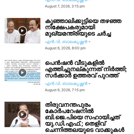
August 7, 2026, 3:15 pm
കുഞ്ഞാലിക്കുട്ടിയെ തഴഞ്ഞ
നിക്ഷേപകരുമായി
മുഖ്യമന്ത്രിയുടെ ചർച്ച
എൻ.വി. ബാലകൃഷ്ണൻ
-
August 6, 2026, 8:00 pm
പെൻഷൻ വീടുകളിൽ
എത്തിച്ചുനല്കുന്നത് നിർത്തി;
സര്‍ക്കാർ ഉത്തരവ് പുറത്ത്
എൻ.വി. ബാലകൃഷ്ണൻ
-
August 6, 2026, 7:15 pm
തിരുവനന്തപുരം
കോർപറേഷനിൽ
ബി.ജെ.പിയെ സഹായിച്ചത്
യു.ഡി.എഫ്.; തെളിവ്
ചെന്നിത്തലയുടെ വാക്കുകൾ