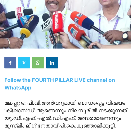
Follow the FOURTH PILLAR LIVE channel on
WhatsApp
മലപ്പുറം: പി.വി.അന്‍വറുമായി ബന്ധപ്പെട്ട വിഷയം
‘ക്ലോസ്ഡ്’ ആണെന്നും നിലമ്പൂരില്‍ നടക്കുന്നത്
യു.ഡി.എഫ്.-എൽ.ഡി.എഫ്. മത്സരമാണെന്നും
മുസ്ലിം ലീഗ് നേതാവ് പി.കെ.കുഞ്ഞാലിക്കുട്ടി.