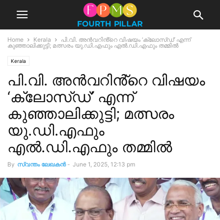
Home
Kerala
പി.വി. അൻവറിൻ്റെ വിഷയം ‘ക്ലോസ്ഡ്’ എന്ന്
കുഞ്ഞാലിക്കുട്ടി; മത്സരം യു.ഡി.എഫും എൽ.ഡി.എഫും തമ്മിൽ
Kerala
പി.വി. അൻവറിൻ്റെ വിഷയം
‘ക്ലോസ്ഡ്’ എന്ന്
കുഞ്ഞാലിക്കുട്ടി; മത്സരം
യു.ഡി.എഫും
എൽ.ഡി.എഫും തമ്മിൽ
By
സ്വന്തം ലേഖകന്‍
-
June 1, 2025, 12:13 pm