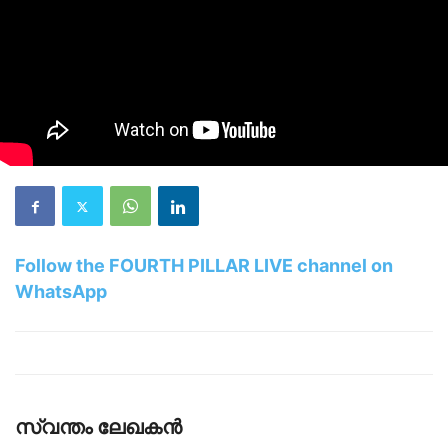
Follow the FOURTH PILLAR LIVE channel on
WhatsApp
സ്വന്തം ലേഖകന്‍