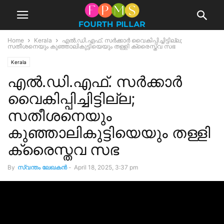
Home
Kerala
എൽ.ഡി.എഫ്. സർക്കാർ വൈകിപ്പിച്ചിട്ടില്ല;
സതീശനെയും കുഞ്ഞാലികുട്ടിയെയും തള്ളി ക്രൈസ്തവ സഭ
Kerala
എൽ.ഡി.എഫ്. സർക്കാർ
വൈകിപ്പിച്ചിട്ടില്ല;
സതീശനെയും
കുഞ്ഞാലികുട്ടിയെയും തള്ളി
ക്രൈസ്തവ സഭ
By
സ്വന്തം ലേഖകന്‍
-
April 18, 2025, 3:37 pm