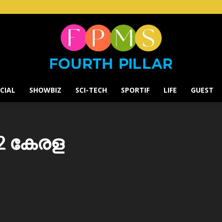
CIAL
SHOWBIZ
SCI-TECH
SPORTIF
LIFE
GUEST
Fourth
 2 കേരള
Pillar