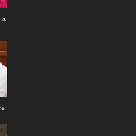
 30
ടെ