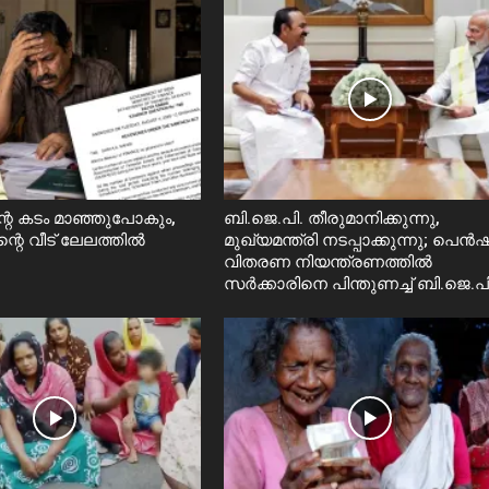
റെ കടം മാഞ്ഞുപോകും,
ബി.ജെ.പി. തീരുമാനിക്കുന്നു,
ന്റെ വീട് ലേലത്തിൽ
മുഖ്യമന്ത്രി നടപ്പാക്കുന്നു; പെ
വിതരണ നിയന്ത്രണത്തിൽ
സ‍ർക്കാരിനെ പിന്തുണച്ച് ബി.ജെ.പി