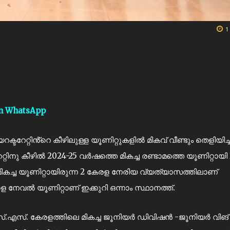
1
on WhatsApp
റേറ്റിൻ്റെ കീഴിലുള്ള യൂണിറ്റുകളിൽ മികവ് വീണ്ടും തെളിയിച്ച
റിനു കീഴിൽ 2024-25 വർഷത്തെ മികച്ച രണ്ടാമത്തെ യൂണിറ്റായി 
 മികച്ച യൂണിറ്റായിരുന്ന 2 കേരള നേരിയ വ്യത്യാസത്തിലാണ്
രള നേവൽ യൂണിറ്റാണ് ഇക്കുറി ഒന്നാം സ്ഥാനത്ത്.
്.എസ്.എസ്. കേരളത്തിലെ മികച്ച ജൂനിയർ ഡിവിഷൻ -ജൂനിയർ വിങ്