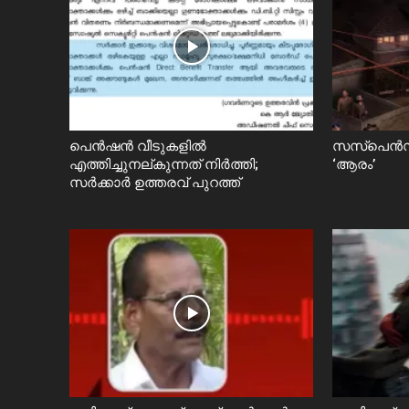
പെൻഷൻ വീടുകളിൽ
സസ്പെൻസ
എത്തിച്ചുനല്കുന്നത് നിർത്തി;
‘ആരം’
സര്‍ക്കാർ ഉത്തരവ് പുറത്ത്