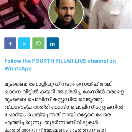
Follow the FOURTH PILLAR LIVE channel on
WhatsApp
മുംബൈ: ബോളിവുഡ് നടൻ സെയ്ഫ് അലി
ഖാനെ വീട്ടിൽ കയറി അക്രമിച്ച കേസിൽ ഒരാളെ
മുംബൈ പൊലീസ് കസ്റ്റഡിയിലെടുത്തു.
വ്യാഴാഴ്ച രാത്രി ബാന്ദ്ര പൊലീസ് സ്റ്റേഷനിൽ
ചോദ്യം ചെയ്യുന്നതിനായി ഒട്ടേറെ പേരെ
എത്തിച്ചിരുന്നു. തുടർന്നാണ് വീടുകൾ
കുത്തിത്തുറന്ന് മോഷണം നടത്തുന്ന ഒരു