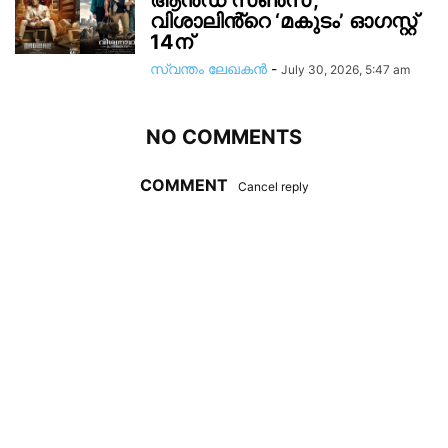
ആൻഡ് സൺസ്’,
വിശാലിൻ്റെ ‘മകുടം’ ഓഗസ്റ്റ്
14ന്
സ്വന്തം ലേഖകന്‍
-
July 30, 2026, 5:47 am
NO COMMENTS
COMMENT
Cancel reply