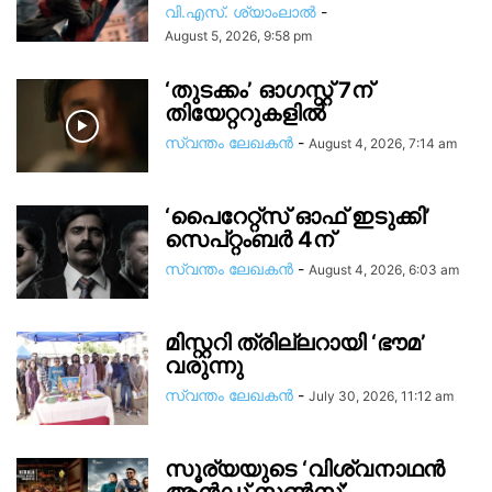
വി.എസ്. ശ്യാംലാൽ
-
August 5, 2026, 9:58 pm
‘തുടക്കം’ ഓഗസ്റ്റ് 7ന്
തിയേറ്ററുകളിൽ
സ്വന്തം ലേഖകന്‍
-
August 4, 2026, 7:14 am
‘പൈറേറ്റ്സ് ഓഫ് ഇടുക്കി’
സെപ്റ്റംബർ 4ന്
സ്വന്തം ലേഖകന്‍
-
August 4, 2026, 6:03 am
മിസ്റ്ററി ത്രില്ലറായി ‘ഭൗമ’
വരുന്നു
സ്വന്തം ലേഖകന്‍
-
July 30, 2026, 11:12 am
സൂര്യയുടെ ‘വിശ്വനാഥൻ