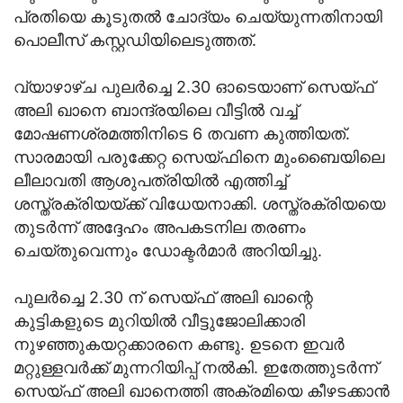
പ്രതിയെ കൂടുതൽ ചോദ്യം ചെയ്യുന്നതിനായി
പൊലീസ് കസ്റ്റഡിയിലെടുത്തത്.
വ്യാഴാഴ്ച പുലർച്ചെ 2.30 ഓടെയാണ് സെയ്ഫ്
അലി ഖാനെ ബാന്ദ്രയിലെ വീട്ടിൽ വച്ച്
മോഷണശ്രമത്തിനിടെ 6 തവണ കുത്തിയത്.
സാരമായി പരുക്കേറ്റ സെയ്ഫിനെ മുംബൈയിലെ
ലീലാവതി ആശുപത്രിയിൽ എത്തിച്ച്
ശസ്ത്രക്രിയയ്ക്ക് വിധേയനാക്കി. ശസ്ത്രക്രിയയെ
തുടർന്ന് അദ്ദേഹം അപകടനില തരണം
ചെയ്തുവെന്നും ഡോക്ടർമാർ അറിയിച്ചു.
പുലർച്ചെ 2.30 ന് സെയ്ഫ് അലി ഖാന്റെ
കുട്ടികളുടെ മുറിയിൽ വീട്ടുജോലിക്കാരി
നുഴഞ്ഞുകയറ്റക്കാരനെ കണ്ടു. ഉടനെ ഇവർ
മറ്റുള്ളവർക്ക് മുന്നറിയിപ്പ് നൽകി. ഇതേത്തുടർന്ന്
സെയ്ഫ് അലി ഖാനെത്തി അക്രമിയെ കീഴടക്കാൻ