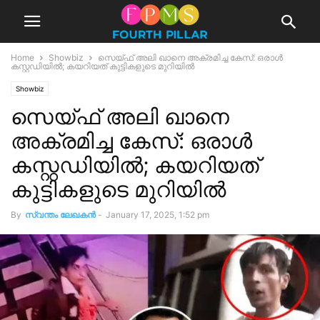
Home
Showbiz
സെയ്ഫ് അലി ഖാനെ അക്രമിച്ച കേസ്: ഒരാൾ
കസ്റ്റഡിയിൽ; കയറിയത് കുട്ടികളുടെ മുറിയിൽ
Showbiz
സെയ്ഫ് അലി ഖാനെ
അക്രമിച്ച കേസ്: ഒരാൾ
കസ്റ്റഡിയിൽ; കയറിയത്
കുട്ടികളുടെ മുറിയിൽ
By
സ്വന്തം ലേഖകന്‍
-
January 17, 2025, 1:52 pm