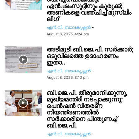
എൻ.ഷംസുദ്ദീനും കുരുക്ക്;
അണികളെ വഞ്ചിച്ച് മുസ്ലിം
ലീഗ്
എൻ.വി. ബാലകൃഷ്ണൻ
-
August 8, 2026, 4:24 pm
അടിമുടി ബി.ജെ.പി. സർക്കാർ;
ഒടുവിലത്തെ ഉദാഹരണം
ഇതാ..
എൻ.വി. ബാലകൃഷ്ണൻ
-
August 8, 2026, 3:10 pm
ബി.ജെ.പി. തീരുമാനിക്കുന്നു,
മുഖ്യമന്ത്രി നടപ്പാക്കുന്നു;
പെൻഷൻ വിതരണ
നിയന്ത്രണത്തിൽ
സ‍ർക്കാരിനെ പിന്തുണച്ച്
ബി.ജെ.പി.
എൻ.വി. ബാലകൃഷ്ണൻ
-