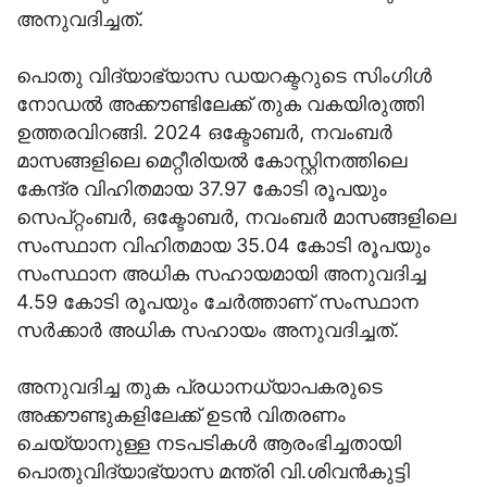
അനുവദിച്ചത്‌.
പൊതു വിദ്യാഭ്യാസ ഡയറക്ടറുടെ സിംഗിൾ
നോഡൽ അക്കൗണ്ടിലേക്ക് തുക വകയിരുത്തി
ഉത്തരവിറങ്ങി. 2024 ഒക്ടോബർ, നവംബർ
മാസങ്ങളിലെ മെറ്റീരിയൽ കോസ്റ്റിനത്തിലെ
കേന്ദ്ര വിഹിതമായ 37.97 കോടി രൂപയും
സെപ്റ്റംബർ, ഒക്ടോബർ, നവംബർ മാസങ്ങളിലെ
സംസ്ഥാന വിഹിതമായ 35.04 കോടി രൂപയും
സംസ്ഥാന അധിക സഹായമായി അനുവദിച്ച
4.59 കോടി രൂപയും ചേർത്താണ്‌ സംസ്ഥാന
സർക്കാർ അധിക സഹായം അനുവദിച്ചത്‌.
അനുവദിച്ച തുക പ്രധാനധ്യാപകരുടെ
അക്കൗണ്ടുകളിലേക്ക്‌ ഉടൻ വിതരണം
ചെയ്യാനുള്ള നടപടികൾ ആരംഭിച്ചതായി
പൊതുവിദ്യാഭ്യാസ മന്ത്രി വി.ശിവൻകുട്ടി