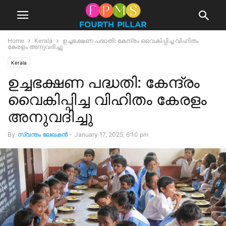
Home
Kerala
ഉച്ചഭക്ഷണ പദ്ധതി: കേന്ദ്രം വൈകിപ്പിച്ച വിഹിതം
കേരളം അനുവദിച്ചു
Kerala
ഉച്ചഭക്ഷണ പദ്ധതി: കേന്ദ്രം
വൈകിപ്പിച്ച വിഹിതം കേരളം
അനുവദിച്ചു
By
സ്വന്തം ലേഖകന്‍
-
January 17, 2025, 6:10 pm