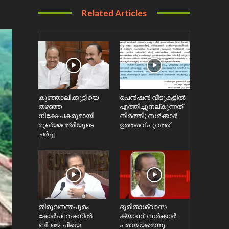
Related Articles
കുഞ്ഞാലിക്കുട്ടിയെ
പെൻഷൻ വീടുകളിൽ
തഴഞ്ഞ
എത്തിച്ചുനല്കുന്നത്
നിക്ഷേപകരുമായി
നിർത്തി; സര്‍ക്കാർ
മുഖ്യമന്ത്രിയുടെ
ഉത്തരവ് പുറത്ത്
ചർച്ച
തിരുവനന്തപുരം
ദുരിതാശ്വാസ
കോർപറേഷനിൽ
ക്യാമ്പ്: സർക്കാർ
ബി.ജെ.പിയെ
പരാജയമെന്നു