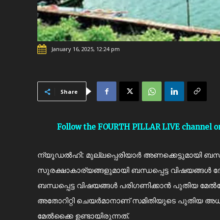
January 16, 2025, 12:24 pm
Share
Follow the FOURTH PILLAR LIVE channel 
ന്യൂഡല്‍ഹി: മുല്ലപ്പെരിയാർ അണക്കെട്ടുമായി ബന്ധപ്പ
സുരക്ഷാകാര്യങ്ങളുമായി ബന്ധപ്പെട്ട വിഷയങ്ങള്‍ 
ബന്ധപ്പെട്ട വിഷയങ്ങള്‍ പരിഗണിക്കാന്‍ പുതിയ മേല്
അതോറിറ്റി ചെയര്‍മാനാണ് സമിതിയുടെ പുതിയ അധ്യക
മേല്‍ക്കൈ ഉണ്ടായിരുന്നത്.