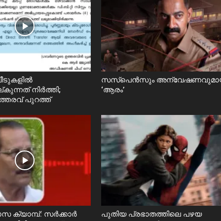
ീടുകളിൽ
സസ്പെൻസും അന്വേഷണവുമാ
്കുന്നത് നിർത്തി;
‘ആരം’
ത്തരവ് പുറത്ത്
സ ക്യാമ്പ്: സർക്കാർ
പുതിയ പ്രഭാതത്തിലെ പഴയ