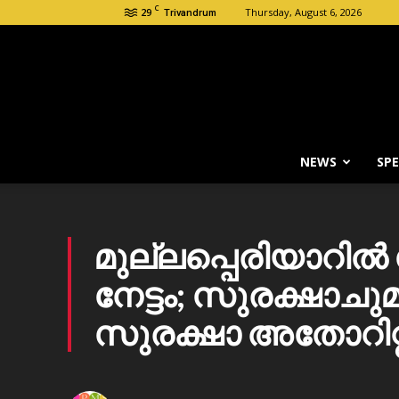
C
29
Thursday, August 6, 2026
Trivandrum
NEWS
SPE
മുല്ലപ്പെരിയാറിൽ
നേട്ടം; സുരക്ഷാച
സുരക്ഷാ അതോറിറ്റി