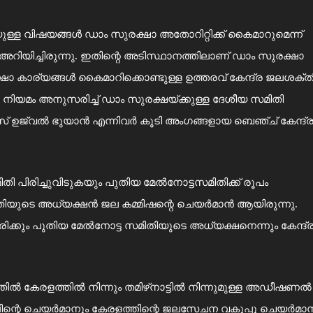
െയുള്ള വിഷയങ്ങള്‍ ഡാം സുരക്ഷാ അതോറിറ്റിക്ക് കൈമാറുമെന്ന്
അറിയിച്ചിരുന്നു. ഇതിന്റെ അടിസ്ഥാനത്തിലാണ് ഡാം സുരക്ഷാ
രക്ഷാ കാര്യങ്ങള്‍ കൈമാറിക്കൊണ്ടുള്ള ഉത്തരവ് കേന്ദ്ര ജലശക്ത
ഷാ നിയമം അനുസരിച്ച്‌ ഡാം സുരക്ഷയ്‌ക്കുള്ള ദേശീയ സമിതി
‌റ്റിസ്‌ ഉജ്വൽ ഭുയാൻ എന്നിവർ കൂടി അംഗങ്ങളായ ബെഞ്ച്‌ കേന്ദ്
ിതി പിരിച്ചുവിടുകയും പുതിയ മേല്‍നോട്ടസമിതിക്ക് രൂപം
യുടെ അധ്യക്ഷന്‍ ജല കമ്മിഷന്റെ ചെയര്‍മാന്‍ ആയിരുന്നു.
ിക്കും പുതിയ മേല്‍നോട്ട സമിതിയുടെ അധ്യക്ഷനെന്നും കേന്ദ്
ല്‍ കേരളത്തില്‍ നിന്നും തമിഴ്‌നാട്ടില്‍ നിന്നുമുള്ള അഡീഷണല്‍
്ലിന്റെ ചെയര്‍മാനും കേരളത്തിന്റെ ജലസേചന വകുപ്പു ചെയര്‍മാ