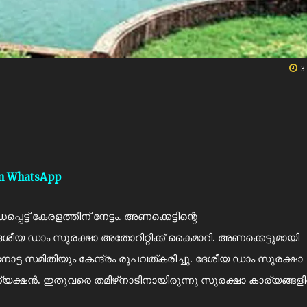
3
on WhatsApp
െട്ട് കേരളത്തിന് നേട്ടം. അണക്കെട്ടിന്റെ
ദേശീയ ഡാം സുരക്ഷാ അതോറിറ്റിക്ക് കൈമാറി. അണക്കെട്ടുമായി
‍നോട്ട സമിതിയും കേന്ദ്രം രൂപവത്കരിച്ചു. ദേശീയ ഡാം സുരക്ഷാ
്ഷന്‍. ഇതുവരെ തമിഴ്‌നാടിനായിരുന്നു സുരക്ഷാ കാര്യങ്ങളില