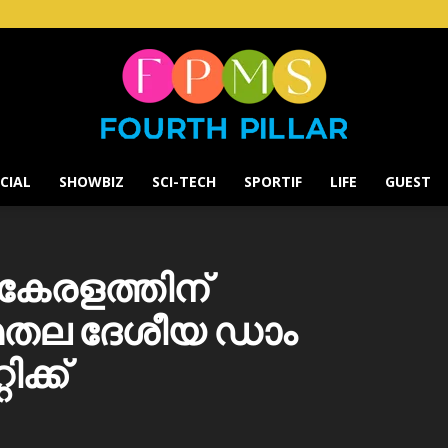
CIAL
SHOWBIZ
SCI-TECH
SPORTIF
LIFE
GUEST
Fourth
 കേരളത്തിന്
ുമതല ദേശീയ ഡാം
Pillar
ക്ക്