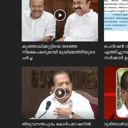
കുഞ്ഞാലിക്കുട്ടിയെ തഴഞ്ഞ
പെൻഷൻ വ
നിക്ഷേപകരുമായി മുഖ്യമന്ത്രിയുടെ
എത്തിച്ചുനല
ചർച്ച
സര്‍ക്കാർ ഉ
തിരുവനന്തപുരം കോർപറേഷനിൽ
ദുരിതാശ്വാ