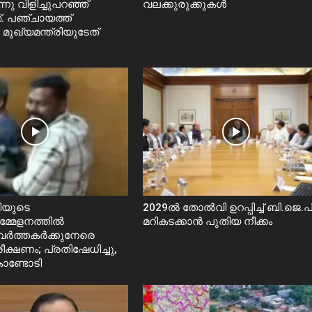
ു വിളിച്ചുപറഞ്ഞ്
വലക്കുരുക്കുകൾ
. പഞ്ചായത്ത്
 മുഖ്യമന്ത്രിയുടേത്
രിയുടെ
2029ൽ തോല്‍വി ഉറപ്പിച്ച് ബി.ജെ.പി
്മേളനത്തിൽ
മറികടക്കാൻ പുതിയ നീക്കം
വർത്തകർക്കുനേരെ
ീക്ഷണം; പ്രതിഷേധിച്ചു,
ൊണ്ടോടി