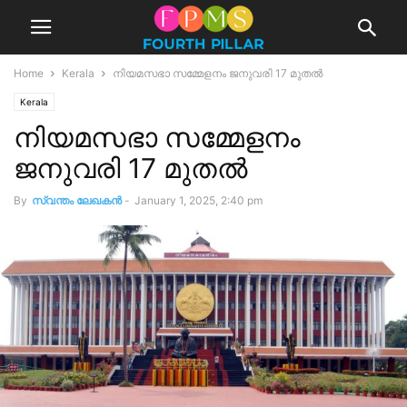
Home
Kerala
നിയമസഭാ സമ്മേളനം ജനുവരി 17 മുതൽ
Kerala
നിയമസഭാ സമ്മേളനം
ജനുവരി 17 മുതൽ
By
സ്വന്തം ലേഖകന്‍
-
January 1, 2025, 2:40 pm