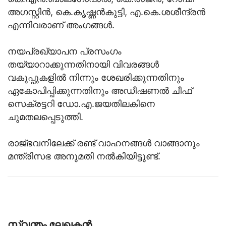
അഗസ്റ്റിൻ, കെ.കൃഷ്ണൻകുട്ടി, എ.കെ.ശശീന്ദ്രൻ
എന്നിവരാണ് അംഗങ്ങൾ.
നയപ്രഖ്യാപന പ്രസംഗം
തയ്യാറാക്കുന്നതിനായി വിവരങ്ങൾ
വകുപ്പുകളിൽ നിന്നും ശേഖരിക്കുന്നതിനും
ഏകോപിപ്പിക്കുന്നതിനും അഡീഷണൽ ചീഫ്
സെക്രട്ടറി ഡോ.എ.ജയതിലകിനെ
ചുമതലപ്പെടുത്തി.
രാജ്ഭവനിലേക്ക് രണ്ട് വാഹനങ്ങൾ വാങ്ങാനും
മന്ത്രിസഭ അനുമതി നൽകിയിട്ടുണ്ട്.
സ്വന്തം ലേഖകന്‍