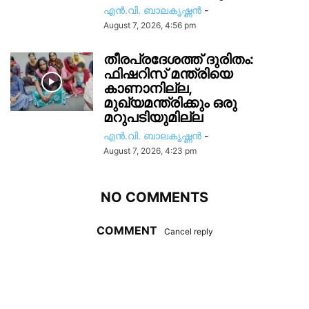
എൻ.വി. ബാലകൃഷ്ണൻ
-
August 7, 2026, 4:56 pm
തീരപ്രദേശത്ത് ദുരിതം:
ഫിഷറിസ്‌ മന്ത്രിയെ
കാണാനില്ല,
മുഖ്യമന്ത്രിക്കും ഒരു
മറുപടിയുമില്ല
എൻ.വി. ബാലകൃഷ്ണൻ
-
August 7, 2026, 4:23 pm
NO COMMENTS
COMMENT
Cancel reply