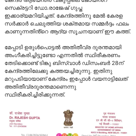
സെക്രട്ടറി ഡോ.രാജേഷ് ഗുപ്ത
ഇക്കാര്യമറിയിച്ചത്. കേന്ദ്രത്തിനു മേൽ കേരള
സർക്കാർ ചെലുത്തിയ ശക്തമായ സമ്മർദ്ദം ഫലം
കാണുന്നതിൻ്റെ ആദ്യ സൂചനയാണ് ഈ കത്ത്.
മേപ്പാടി ഉരുള്‍പൊട്ടൽ അതിതീവ്ര ദുരന്തമായി
അംഗീകരിച്ചിട്ടുണ്ടോ എന്നതിൽ സ്ഥിരീകരണം
തേടിക്കൊണ്ട് ടിങ്കു ബിസ്വാൾ ഡിസംബർ 28ന്
കേന്ദ്രത്തിലേക്കു കത്തയച്ചിരുന്നു. ഇതിനു
മറുപടിയായാണ് കേന്ദ്രം ഇപ്പോൾ വയനാട്ടിലേത്
അതിതീവ്രദുരന്തമാണെന്നു
സ്ഥിരീകരിച്ചിരിക്കുന്നത്.