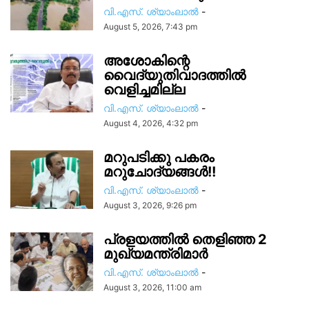
വി.എസ്. ശ്യാംലാൽ
-
August 5, 2026, 7:43 pm
അശോകിന്റെ
വൈദ്യുതിവാദത്തിൽ
വെളിച്ചമില്ല
വി.എസ്. ശ്യാംലാൽ
-
August 4, 2026, 4:32 pm
മറുപടിക്കു പകരം
മറുചോദ്യങ്ങൾ!!
വി.എസ്. ശ്യാംലാൽ
-
August 3, 2026, 9:26 pm
പ്രളയത്തിൽ തെളിഞ്ഞ 2
മുഖ്യമന്ത്രിമാർ
വി.എസ്. ശ്യാംലാൽ
-
August 3, 2026, 11:00 am