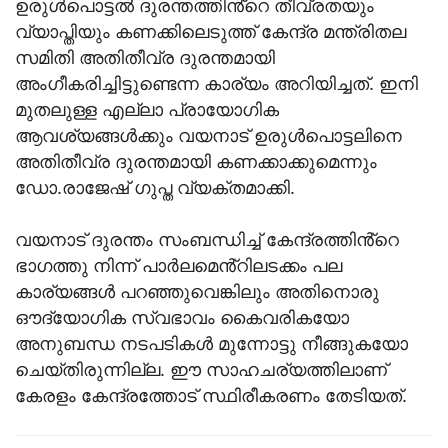
ഉരുൾപൊട്ടൽ ദുരന്തത്തിൻ്റെ തീവ്രതയും
വ്യാപ്തിയും കണക്കിലെടുത്ത് കേന്ദ്ര മന്ത്രിതല
സമിതി അതിതീവ്ര ദുരന്തമായി
അംഗീകരിച്ചിട്ടുണ്ടെന്ന കാര്യം അറിയിച്ചത്. ഇനി
മുതലുള്ള എല്ലാ പ്രായോഗിക
ആവശ്യങ്ങൾക്കും വയനാട് ഉരുൾപൊട്ടലിനെ
അതിതീവ്ര ദുരന്തമായി കണക്കാക്കുമെന്നും
‍‍ഡോ.രാജേഷ് ഗുപ്ത വ്യക്തമാക്കി.
വയനാട് ദുരന്തം സംബന്ധിച്ച് കേന്ദ്രത്തിൻ്റെ
ഭാഗത്തു നിന്ന് പാർലമെൻ്റിലടക്കം പല
കാര്യങ്ങൾ പറഞ്ഞുവെങ്കിലും അതിനൊരു
ഔദ്യോഗിക സ്വഭാവം കൈവരികയോ
അനുബന്ധ നടപടികൾ മുന്നോട്ടു നീങ്ങുകയോ
ചെയ്തിരുന്നില്ല. ഈ സാഹചര്യത്തിലാണ്
കേരളം കേന്ദ്രത്തോട് സ്ഥിരീകരണം തേടിയത്.