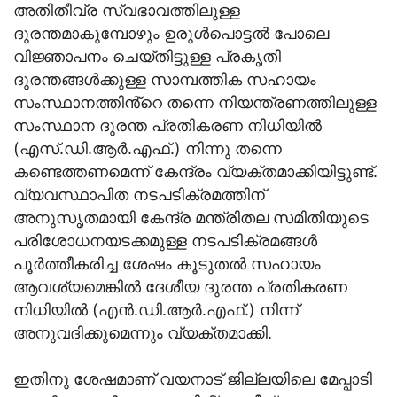
അതിതീവ്ര സ്വഭാവത്തിലുള്ള
ദുരന്തമാകുമ്പോഴും ഉരുൾപൊട്ടൽ പോലെ
വിജ്ഞാപനം ചെയ്തിട്ടുള്ള പ്രകൃതി
ദുരന്തങ്ങൾക്കുള്ള സാമ്പത്തിക സഹായം
സംസ്ഥാനത്തിൻ്റെ തന്നെ നിയന്ത്രണത്തിലുള്ള
സംസ്ഥാന ദുരന്ത പ്രതികരണ നിധിയിൽ
(എസ്.ഡി.ആർ.എഫ്.) നിന്നു തന്നെ
കണ്ടെത്തണമെന്ന് കേന്ദ്രം വ്യക്തമാക്കിയിട്ടുണ്ട്.
വ്യവസ്ഥാപിത നടപടിക്രമത്തിന്
അനുസൃതമായി കേന്ദ്ര മന്ത്രിതല സമിതിയുടെ
പരിശോധനയടക്കമുള്ള നടപടിക്രമങ്ങൾ
പൂർത്തീകരിച്ച ശേഷം കൂടുതൽ സഹായം
ആവശ്യമെങ്കിൽ ദേശീയ ദുരന്ത പ്രതികരണ
നിധിയിൽ (എൻ.ഡി.ആർ.എഫ്.) നിന്ന്
അനുവദിക്കുമെന്നും വ്യക്തമാക്കി.
ഇതിനു ശേഷമാണ് വയനാട് ജില്ലയിലെ മേപ്പാടി