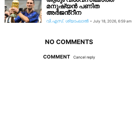
മനുഷ്യൻ പണിത
അർജൻ്റീന
വി.എസ്. ശ്യാംലാൽ
-
July 18, 2026, 6:59 am
NO COMMENTS
COMMENT
Cancel reply