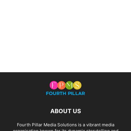
ABOUT US
Fourth Pillar Media Solutions is a vibrant media
organisation known for its dynamic storytelling and