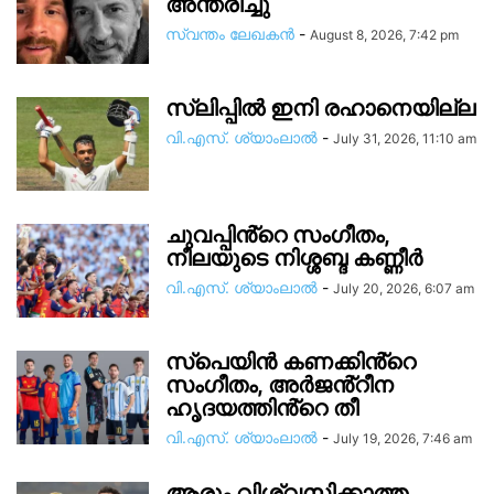
അന്തരിച്ചു
സ്വന്തം ലേഖകന്‍
-
August 8, 2026, 7:42 pm
സ്ലിപ്പിൽ ഇനി രഹാനെയില്ല
വി.എസ്. ശ്യാംലാൽ
-
July 31, 2026, 11:10 am
ചുവപ്പിൻ്റെ സംഗീതം,
നീലയുടെ നിശ്ശബ്ദ കണ്ണീർ
വി.എസ്. ശ്യാംലാൽ
-
July 20, 2026, 6:07 am
സ്പെയിൻ കണക്കിൻ്റെ
സംഗീതം, അർജൻ്റീന
ഹൃദയത്തിൻ്റെ തീ
വി.എസ്. ശ്യാംലാൽ
-
July 19, 2026, 7:46 am
ആരും വിശ്വസിക്കാത്ത