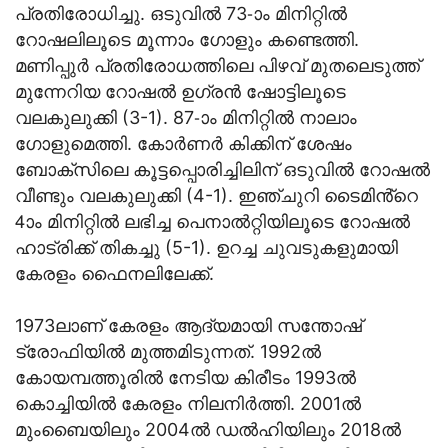
പ്രതിരോധിച്ചു. ഒടുവില്‍ 73-ാം മിനിറ്റില്‍
റോഷലിലൂടെ മൂന്നാം ഗോളും കണ്ടെത്തി.
മണിപ്പുര്‍ പ്രതിരോധത്തിലെ പിഴവ്‌ മുതലെടുത്ത്
മുന്നേറിയ റോഷല്‍ ഉഗ്രന്‍ ഷോട്ടിലൂടെ
വലകുലുക്കി (3-1). 87-ാം മിനിറ്റില്‍ നാലാം
ഗോളുമെത്തി. കോര്‍ണര്‍ കിക്കിന് ശേഷം
ബോക്‌സിലെ കൂട്ടപ്പൊരിച്ചിലിന് ഒടുവില്‍ റോഷല്‍
വീണ്ടും വലകുലുക്കി (4-1). ഇഞ്ചുറി ടൈമിൻ്റെ
4ാം മിനിറ്റില്‍ ലഭിച്ച പെനാല്‍റ്റിയിലൂടെ റോഷല്‍
ഹാട്രിക്ക് തികച്ചു (5-1). ഉറച്ച ചുവടുകളുമായി
കേരളം ഫൈനലിലേക്ക്.
1973ലാണ് കേരളം ആദ്യമായി സന്തോഷ്
ട്രോഫിയില്‍ മുത്തമിടുന്നത്. 1992ല്‍
കോയമ്പത്തൂരിൽ നേടിയ കിരീടം 1993ൽ
കൊച്ചിയിൽ കേരളം നിലനിർത്തി. 2001ല്‍
മുംബൈയിലും 2004ല്‍ ഡല്‍ഹിയിലും 2018ല്‍