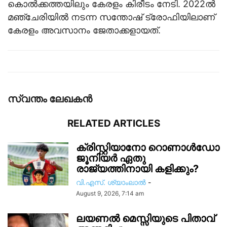
കൊല്‍ക്കത്തയിലും കേരളം കിരീടം നേടി. 2022ല്‍
മഞ്ചേരിയില്‍ നടന്ന സന്തോഷ് ട്രോഫിയിലാണ്
കേരളം അവസാനം ജേതാക്കളായത്.
സ്വന്തം ലേഖകന്‍
RELATED ARTICLES
ക്രിസ്റ്റിയാനോ റൊണാൾഡോ
ജൂനിയർ ഏതു
രാജ്യത്തിനായി കളിക്കും?
വി.എസ്. ശ്യാംലാൽ
-
August 9, 2026, 7:14 am
ലയണൽ മെസ്സിയുടെ പിതാവ്