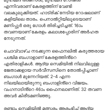
എന്നിവരാണ് കേരളത്തിന് വേണ്ടി
വലകുലുക്കിയത്. ഹാട്രിക് നേടിയ റോഷലാണ്
കളിയിലെ താരം. പെനാല്‍റ്റിയിലൂടെയാണ്
മണിപ്പുര്‍ ഒരു ഗോള്‍ തിരിച്ചടിച്ചത്. 16ാം
തവണയാണ് കേരളം കലാശപ്പോരിന് അർഹത
നേടുന്നത്.
ചൊവ്വാഴ്ച നടക്കുന്ന ഫൈനലില്‍ കരുത്തരായ
പശ്ചിമ ബംഗാളാണ് കേരളത്തിൻ്റെ
എതിരാളികൾ. ആദ്യ സെമിയില്‍ നിലവിലുള്ള
ജേതാക്കളായ സര്‍വീസസിനെ തോല്‍പ്പിച്ചാണ്
ബംഗാള്‍ മുന്നേറിയത്. 2-4 എന്ന
നിലയിലായിരുന്നു ബംഗാളിൻ്റെ വിജയം.
വംഗനാടിൻ്റെ 46ാം ഫൈനലാണിത്. 32 തവണ
അവർ കിരീടമണിഞ്ഞു.
രണ്ടാം സെമിയിൽ മത്സരം ആരംഭിച്ച് ആദ്യ