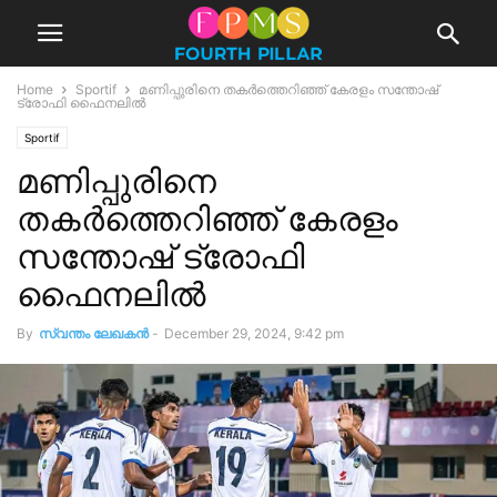
Home
Sportif
മണിപ്പുരിനെ തക‌ർത്തെറിഞ്ഞ് കേരളം സന്തോഷ്
ട്രോഫി ഫൈനലിൽ
Sportif
മണിപ്പുരിനെ
തക‌ർത്തെറിഞ്ഞ് കേരളം
സന്തോഷ് ട്രോഫി
ഫൈനലിൽ
By
സ്വന്തം ലേഖകന്‍
-
December 29, 2024, 9:42 pm