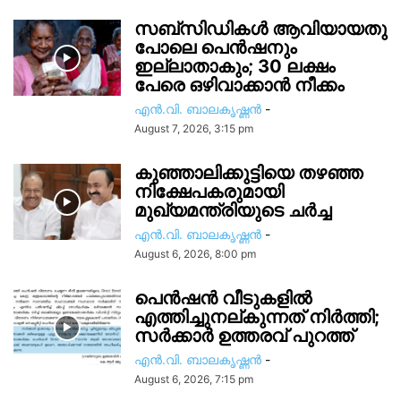
സബ്സിഡികൾ ആവിയായതു
പോലെ പെൻഷനും
ഇല്ലാതാകും; 30 ലക്ഷം
പേരെ ഒഴിവാക്കാൻ നീക്കം
എൻ.വി. ബാലകൃഷ്ണൻ
-
August 7, 2026, 3:15 pm
കുഞ്ഞാലിക്കുട്ടിയെ തഴഞ്ഞ
നിക്ഷേപകരുമായി
മുഖ്യമന്ത്രിയുടെ ചർച്ച
എൻ.വി. ബാലകൃഷ്ണൻ
-
August 6, 2026, 8:00 pm
പെൻഷൻ വീടുകളിൽ
എത്തിച്ചുനല്കുന്നത് നിർത്തി;
സര്‍ക്കാർ ഉത്തരവ് പുറത്ത്
എൻ.വി. ബാലകൃഷ്ണൻ
-
August 6, 2026, 7:15 pm