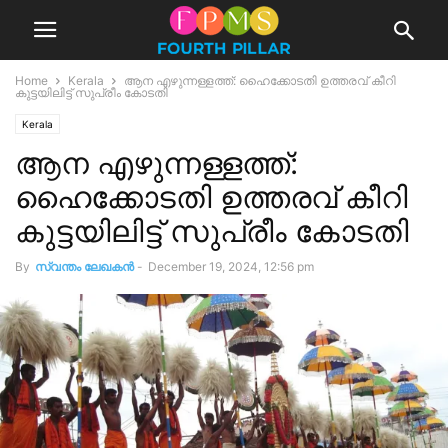
Home
Kerala
ആന എഴുന്നള്ളത്ത്: ഹൈക്കോടതി ഉത്തരവ് കീറി
കുട്ടയിലിട്ട് സുപ്രീം കോടതി
Kerala
ആന എഴുന്നള്ളത്ത്:
ഹൈക്കോടതി ഉത്തരവ് കീറി
കുട്ടയിലിട്ട് സുപ്രീം കോടതി
By
സ്വന്തം ലേഖകന്‍
-
December 19, 2024, 12:56 pm