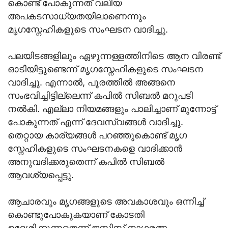
കൊണ്ട് പോകുന്നത് വലിയ
അപകടസാധ്യതയിലാണെന്നും
മൃഗസ്നേഹികളുടെ സംഘടന വാദിച്ചു.
പലയിടങ്ങളിലും ഏഴുന്നള്ളത്തിനിടെ ആന വിരണ്ട്
ഓടിയിട്ടുണ്ടെന്ന് മൃഗസ്നേഹികളുടെ സംഘടന
വാദിച്ചു. എന്നാൽ, പൂരത്തിൽ അങ്ങനെ
സംഭവിച്ചിട്ടില്ലെന്ന് കപിൽ സിബൽ മറുപടി
നൽകി. എല്ലാ നിയമങ്ങളും പാലിച്ചാണ് മുന്നോട്ട്
പോകുന്നത് എന്ന് ദേവസ്വങ്ങൾ വാദിച്ചു.
തെറ്റായ കാര്യങ്ങൾ പറഞ്ഞുകൊണ്ട് മൃഗ
സ്നേഹികളുടെ സംഘടനകളെ വാദിക്കാൻ
അനുവദിക്കരുതെന്ന് കപിൽ സിബൽ
ആവശ്യപ്പെട്ടു.
ആചാരവും മൃഗങ്ങളുടെ അവകാശവും ഒന്നിച്ച്
കൊണ്ടുപോകുകയാണ് കോടതി
ഉദ്ദേശിക്കുന്നതെന്ന് ജസ്റ്റിസ് നാഗരത്ന