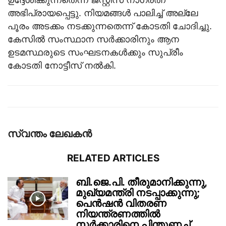
അഭിപ്രായപ്പെട്ടു. നിയമങ്ങൾ പാലിച്ച് അല്ലേ
പൂരം അടക്കം നടക്കുന്നതെന്ന് കോടതി ചോദിച്ചു.
കേസിൽ സംസ്ഥാന സർക്കാരിനും ആന
ഉടമസ്ഥരുടെ സംഘടനകൾക്കും സുപ്രീം
കോടതി നോട്ടീസ് നൽകി.
സ്വന്തം ലേഖകന്‍
RELATED ARTICLES
ബി.ജെ.പി. തീരുമാനിക്കുന്നു,
മുഖ്യമന്ത്രി നടപ്പാക്കുന്നു;
പെൻഷൻ വിതരണ
നിയന്ത്രണത്തിൽ
സ‍ർക്കാരിനെ പിന്തുണച്ച്