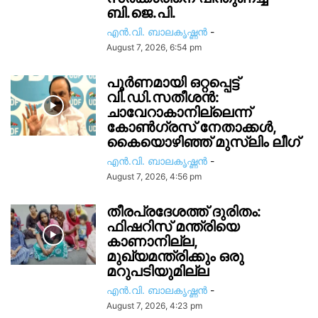
ബി.ജെ.പി.
എൻ.വി. ബാലകൃഷ്ണൻ
-
August 7, 2026, 6:54 pm
പൂർണമായി ഒറ്റപ്പെട്ട്
വി.ഡി.സതീശൻ:
ചാവേറാകാനില്ലെന്ന്
കോൺഗ്രസ് നേതാക്കൾ,
കൈയൊഴിഞ്ഞ് മുസ്ലിം ലീഗ്
എൻ.വി. ബാലകൃഷ്ണൻ
-
August 7, 2026, 4:56 pm
തീരപ്രദേശത്ത് ദുരിതം:
ഫിഷറിസ്‌ മന്ത്രിയെ
കാണാനില്ല,
മുഖ്യമന്ത്രിക്കും ഒരു
മറുപടിയുമില്ല
എൻ.വി. ബാലകൃഷ്ണൻ
-
August 7, 2026, 4:23 pm