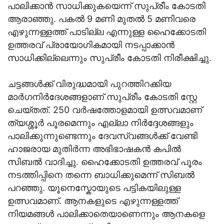
പാലിക്കാന്‍ സാധിക്കുകയെന്ന് സുപ്രീം കോടതി
ആരാഞ്ഞു. പകല്‍ 9 മണി മുതല്‍ 5 മണിവരെ
എഴുന്നള്ളത്ത് പാടില്ല എന്നുള്ള ഹൈക്കോടതി
ഉത്തരവ് പ്രായോഗികമായി നടപ്പാക്കാന്‍
സാധിക്കില്ലെന്നും സുപ്രീം കോടതി നിരീക്ഷിച്ചു.
ചട്ടങ്ങൾക്ക് വിരുദ്ധമായി പുറത്തിറക്കിയ
മാര്‍ഗനിര്‍ദേശങ്ങളാണ് സുപ്രീം കോടതി സ്റ്റേ
ചെയ്തത്. 250 വർഷത്തോളമായി ഉത്സവമാണ്
ത്യശ്ശൂർ പൂരമെന്നും എല്ലാ നിർദ്ദേശങ്ങളും
പാലിക്കുന്നുണ്ടെന്നും ദേവസ്വങ്ങള്‍ക്ക് വേണ്ടി
ഹാജരായ മുതിര്‍ന്ന അഭിഭാഷകൻ കപിൽ
സിബൽ വാദിച്ചു. ഹൈക്കോടതി ഉത്തരവ് പൂരം
നടത്തിപ്പിനെ തന്നെ ബാധിക്കുമെന്ന് സിബൽ
പറഞ്ഞു. യൂനെസ്കോയുടെ പട്ടികയിലുള്ള
ഉത്സവമാണ്. ആനകളുടെ എഴുന്നള്ളത്ത്
നിയമങ്ങൾ പാലിക്കാതെയാണെന്നും ആനകളെ