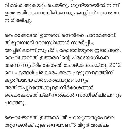
വിമർശിക്കുകയും ചെയ്തു. ശൂന്യതയിൽ നിന്ന്
ഉത്തരവിറക്കാനാകില്ലെന്നും ജസ്റ്റിസ് നാഗരത്ന
നിരീക്ഷിച്ചു.
ഹൈക്കോടതി ഉത്തരവിനെതിരെ പാറമേക്കാവ്,
തിരുവമ്പാടി ദേവസ്വങ്ങൾ സമര്‍പ്പിച്ച
അപ്പീലിലാണ് സുപ്രീം കോടതിയുടെ ഇടപെടൽ.
ഹൈക്കോടതി ഉത്തരവിന്റെ പ്രായോഗികത
തന്നെ സുപ്രീം കോടതി ചോദ്യം ചെയ്തു. 2012
ലെ ചട്ടങ്ങള്‍ പ്രകാരം ആന എഴുന്നള്ളത്തിന്
കൃത്യമായ മാര്‍ഗരേഖയുണ്ടെന്നും
അതിനപ്പുറത്തേക്കുള്ള നിര്‍ദേശങ്ങള്‍
ഹൈക്കോടതിയ്ക്ക് നല്‍കാന്‍ സാധിക്കില്ലെന്നും
പറഞ്ഞു.
ഹൈക്കോടതി ഉത്തരവില്‍ പറയുന്നതുപോലെ
ആനകള്‍ക്ക് എങ്ങനെയാണ് 3 മീറ്റര്‍ അകലം