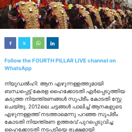
Follow the FOURTH PILLAR LIVE channel on
WhatsApp
ന്യൂഡല്‍ഹി: ആന എഴുന്നള്ളത്തുമായി
ബന്ധപ്പെട്ട് കേരള ഹൈക്കോടതി ഏർപ്പെടുത്തിയ
കടുത്ത നിയന്ത്രണങ്ങൾ സുപ്രീം കോടതി സ്റ്റേ
ചെയ്തു. 2012ലെ ചട്ടങ്ങള്‍ പാലിച്ച് ആനകളുടെ
എഴുന്നള്ളത്ത് നടത്താമെന്നു പറഞ്ഞ സുപ്രീം
കോടതി നിയന്ത്രണ ഉത്തരവ് പുറപ്പെടുവിച്ച
ഹൈക്കോടതി നടപടിയെ രൂക്ഷമായി