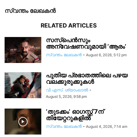
സ്വന്തം ലേഖകന്‍
RELATED ARTICLES
സസ്പെൻസും
അന്വേഷണവുമായി ‘ആരം’
സ്വന്തം ലേഖകന്‍
-
August 6, 2026, 5:12 pm
പുതിയ പ്രഭാതത്തിലെ പഴയ
വലക്കുരുക്കുകൾ
വി.എസ്. ശ്യാംലാൽ
-
August 5, 2026, 9:58 pm
‘തുടക്കം’ ഓഗസ്റ്റ് 7ന്
തിയേറ്ററുകളിൽ
സ്വന്തം ലേഖകന്‍
-
August 4, 2026, 7:14 am