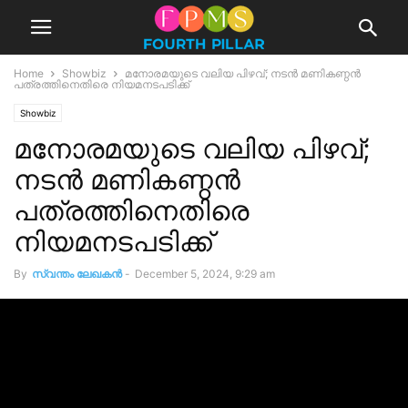
Home
Showbiz
മനോരമയുടെ വലിയ പിഴവ്; നടൻ മണികണ്ഠൻ
പത്രത്തിനെതിരെ നിയമനടപടിക്ക്
Showbiz
മനോരമയുടെ വലിയ പിഴവ്;
നടൻ മണികണ്ഠൻ
പത്രത്തിനെതിരെ
നിയമനടപടിക്ക്
By
സ്വന്തം ലേഖകന്‍
-
December 5, 2024, 9:29 am