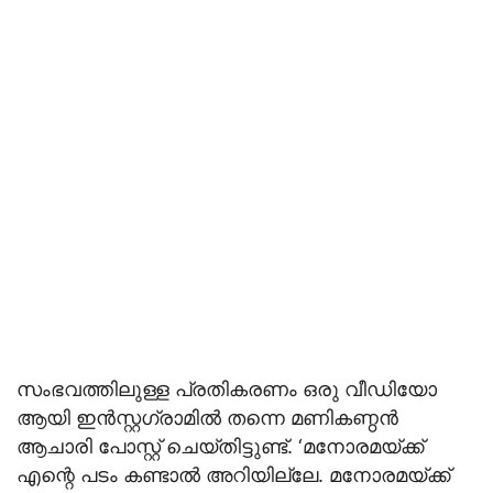
സംഭവത്തിലുള്ള പ്രതികരണം ഒരു വീഡിയോ
ആയി ഇൻസ്റ്റഗ്രാമിൽ തന്നെ മണികണ്ഠൻ
ആചാരി പോസ്റ്റ് ചെയ്തിട്ടുണ്ട്. ‘മനോരമയ്ക്ക്
എന്റെ പടം കണ്ടാൽ അറിയില്ലേ. മനോരമയ്ക്ക്