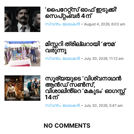
‘പൈറേറ്റ്സ് ഓഫ് ഇടുക്കി’
സെപ്റ്റംബർ 4ന്
സ്വന്തം ലേഖകന്‍
-
August 4, 2026, 6:03 am
മിസ്റ്ററി ത്രില്ലറായി ‘ഭൗമ’
വരുന്നു
സ്വന്തം ലേഖകന്‍
-
July 30, 2026, 11:12 am
സൂര്യയുടെ ‘വിശ്വനാഥൻ
ആൻഡ് സൺസ്’,
വിശാലിൻ്റെ ‘മകുടം’ ഓഗസ്റ്റ്
14ന്
സ്വന്തം ലേഖകന്‍
-
July 30, 2026, 5:47 am
NO COMMENTS