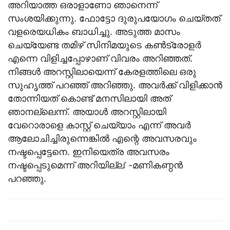
അറിയാത്ത ഒരാളാണോ ഞാനെന്ന്
സംശയിക്കുന്നു. ഫോട്ടോ ദുരുപയോഗം ചെയ്തത്
വളരെയധികം ബാധിച്ചു. അടുത്ത മാസം
ചെയ്യേണ്ട തമിഴ് സിനിമയുടെ കൺട്രോളർ
എന്നെ വിളിച്ചപ്പോഴാണ് വിവരം അറിഞ്ഞത്.
നിങ്ങൾ അറസ്റ്റിലായെന്ന് കേരളത്തിലെ ഒരു
സുഹൃത്ത് പറഞ്ഞ് അറിഞ്ഞു. അവർക്ക് വിളിക്കാൻ
തോന്നിയത് കൊണ്ട് മനസിലായി അത്
ഞാനല്ലെന്ന്. അയാൾ അറസ്റ്റിലായി
വേറൊരാളെ കാസ്റ്റ് ചെയ്യാം എന്ന് അവർ
ആലോചിച്ചിരുന്നെങ്കിൽ എന്റെ അവസരവും
നഷ്ടപ്പെട്ടേനെ. ഇനിയെത്ര അവസരം
നഷ്ടപ്പെടുമെന്ന് അറിയില്ല’ -മണികണ്ഠൻ
പറഞ്ഞു.