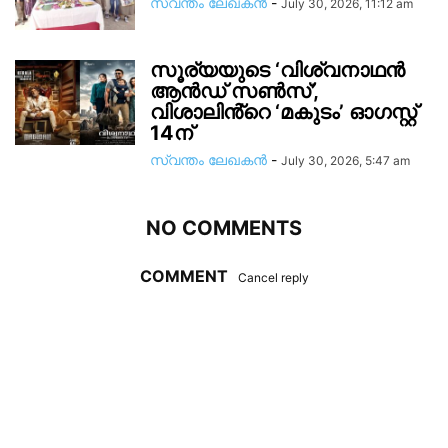
സ്വന്തം ലേഖകന്‍
-
July 30, 2026, 11:12 am
സൂര്യയുടെ ‘വിശ്വനാഥൻ
ആൻഡ് സൺസ്’,
വിശാലിൻ്റെ ‘മകുടം’ ഓഗസ്റ്റ്
14ന്
സ്വന്തം ലേഖകന്‍
-
July 30, 2026, 5:47 am
NO COMMENTS
COMMENT
Cancel reply