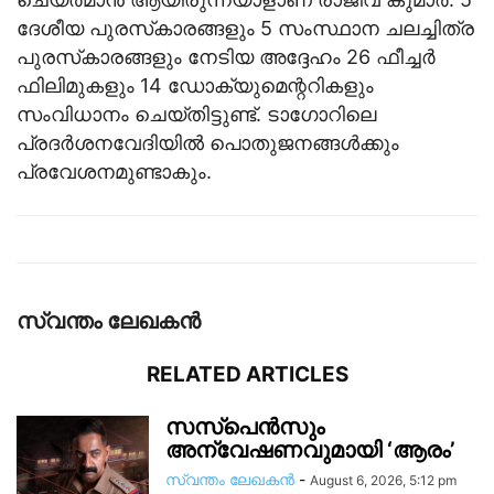
ദേശീയ പുരസ്‌കാരങ്ങളും 5 സംസ്ഥാന ചലച്ചിത്ര
പുരസ്‌കാരങ്ങളും നേടിയ അദ്ദേഹം 26 ഫീച്ചർ
ഫിലിമുകളും 14 ഡോക്യുമെന്ററികളും
സംവിധാനം ചെയ്തിട്ടുണ്ട്. ടാഗോറിലെ
പ്രദർശനവേദിയിൽ പൊതുജനങ്ങൾക്കും
പ്രവേശനമുണ്ടാകും.
സ്വന്തം ലേഖകന്‍
RELATED ARTICLES
സസ്പെൻസും
അന്വേഷണവുമായി ‘ആരം’
സ്വന്തം ലേഖകന്‍
-
August 6, 2026, 5:12 pm