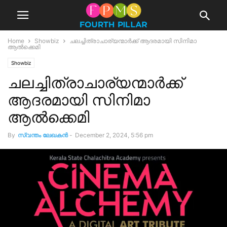
Home
Showbiz
ചലച്ചിത്രാചാര്യന്മാർക്ക് ആദരമായി സിനിമാ
ആൽക്കെമി
Showbiz
ചലച്ചിത്രാചാര്യന്മാർക്ക്
ആദരമായി സിനിമാ
ആൽക്കെമി
By
സ്വന്തം ലേഖകന്‍
-
December 2, 2024, 5:56 pm