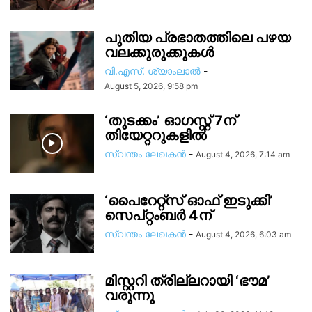
പുതിയ പ്രഭാതത്തിലെ പഴയ
വലക്കുരുക്കുകൾ
വി.എസ്. ശ്യാംലാൽ
-
August 5, 2026, 9:58 pm
‘തുടക്കം’ ഓഗസ്റ്റ് 7ന്
തിയേറ്ററുകളിൽ
സ്വന്തം ലേഖകന്‍
-
August 4, 2026, 7:14 am
‘പൈറേറ്റ്സ് ഓഫ് ഇടുക്കി’
സെപ്റ്റംബർ 4ന്
സ്വന്തം ലേഖകന്‍
-
August 4, 2026, 6:03 am
മിസ്റ്ററി ത്രില്ലറായി ‘ഭൗമ’
വരുന്നു