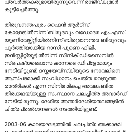
പ്രവർത്തകരുമായിരുന്നുവെന്ന് രാജീവ്കുമാർ
കൂട്ടിച്ചേർത്തു.
തിരുവനന്തപുരം ഫൈൻ ആർട്സ്
കോളേജിൽനിന്ന് ബിരുദവും വഡോദര എം.എസ്.
യൂണിവേഴ്സിറ്റിയിൽനിന്ന് ബിരുദാനന്തര ബിരുദവും
പൂർത്തിയാക്കിയ റാസി പുണെ ഫിലിം
ഇൻസ്റ്റിറ്റ്യൂട്ടിൽനിന്ന് സീനിക് ഡിസൈനിൽ
സ്പെഷ്യലൈസേഷനോടെ ഡിപ്ളോമയും
നേടിയിട്ടുണ്ട്. ദസ്തയേവ്സ്‌കിയുടെ നോവലിനെ
ആസ്പദമാക്കി സംവിധാനം ചെയ്ത വെളുത്ത
രാത്രികൾ എന്ന സിനിമ മികച്ച അവലംബിത
തിരക്കഥയ്ക്കുള്ള സംസ്ഥാന ചലച്ചിത്ര അവാർഡ്
നേടിയിരുന്നു. ദേശീയ അന്തർദേശീയതലങ്ങളിൽ
ചിത്രപ്രദർശനങ്ങൾ നടത്തിയിട്ടുണ്ട്.
2003-06 കാലയഘട്ടത്തിൽ ചലച്ചിത്ര അക്കാദമി
ചെയർമാൻ ആയിരുന്നയാളാണ് രാജീവ് കുമാർ. 5