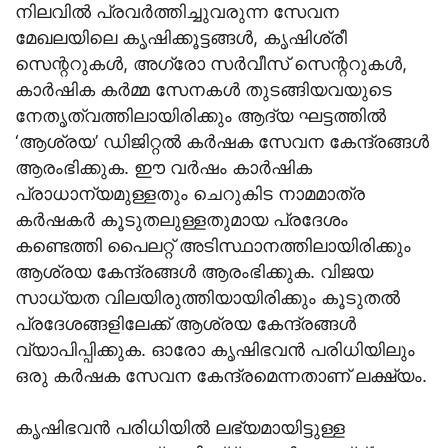
നിലവിൽ പ്രവർത്തിച്ചുവരുന്ന സേവന
മേഖലയിലെ കൃഷിക്കൂട്ടങ്ങൾ, കൃഷിശ്രീ
സെന്ററുകൾ, അഗ്രോ സർവീസ് സെന്ററുകൾ,
കാർഷിക കർമ്മ സേനകൾ തുടങ്ങിയവയുടെ
നേതൃത്വത്തിലായിരിക്കും ആദ്യ ഘട്ടത്തിൽ
‘ആശ്രയ’ ഡിജിറ്റൽ കർഷക സേവന കേന്ദ്രങ്ങൾ
ആരംഭിക്കുക. ഈ വർഷം കാർഷിക
പ്രാധാന്യമുള്ളതും ചെറുകിട നാമമാത്ര
കർഷകർ കൂടുതലുള്ളതുമായ പ്രദേശം
കണ്ടെത്തി പൈലറ്റ് അടിസ്ഥാനത്തിലായിരിക്കും
ആശ്രയ കേന്ദ്രങ്ങൾ ആരംഭിക്കുക. വിജയ
സാധ്യത വിലയിരുത്തിയായിരിക്കും കൂടുതൽ
പ്രദേശങ്ങളിലേക്ക് ആശ്രയ കേന്ദ്രങ്ങൾ
വ്യാപിപ്പിക്കുക. ഓരോ കൃഷിഭവൻ പരിധിയിലും
ഒരു കർഷക സേവന കേന്ദ്രമെന്നതാണ് ലക്ഷ്യം.
കൃഷിഭവൻ പരിധിയിൽ ലഭ്യമായിട്ടുള്ള