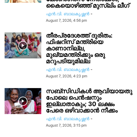
കൈയൊഴിഞ്ഞ് മുസ്ലിം ലീഗ്
എൻ.വി. ബാലകൃഷ്ണൻ
-
August 7, 2026, 4:56 pm
തീരപ്രദേശത്ത് ദുരിതം:
ഫിഷറിസ്‌ മന്ത്രിയെ
കാണാനില്ല,
മുഖ്യമന്ത്രിക്കും ഒരു
മറുപടിയുമില്ല
എൻ.വി. ബാലകൃഷ്ണൻ
-
August 7, 2026, 4:23 pm
സബ്സിഡികൾ ആവിയായതു
പോലെ പെൻഷനും
ഇല്ലാതാകും; 30 ലക്ഷം
പേരെ ഒഴിവാക്കാൻ നീക്കം
എൻ.വി. ബാലകൃഷ്ണൻ
-
August 7, 2026, 3:15 pm