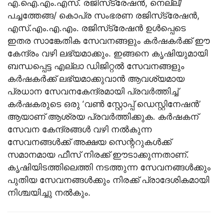
എ.ഐ.എം.എസ്. രജിസ്‌ട്രേഷൻ, നെല്ല്/
പച്ചത്തേങ്ങ/ കൊപ്ര സംഭരണ രജിസ്‌ട്രേഷൻ,
എസ്.എം.എ.എം. രജിസ്‌ട്രേഷൻ ഉൾപ്പെടെ
ഇതര സാങ്കേതിക സേവനങ്ങളും കർഷകർക്ക് ഈ
കേന്ദ്രം വഴി ലഭ്യമാക്കും. ഇങ്ങനെ കൃഷിയുമായി
ബന്ധപ്പെട്ട എല്ലാ ഡിജിറ്റൽ സേവനങ്ങളും
കർഷകർക്ക് ലഭ്യമാക്കുവാൻ ആവശ്യമായ
പ്രധാന സേവനകേന്ദ്രമായി പ്രവർത്തിച്ച്
കർഷകരുടെ ഒരു ‘വൺ സ്റ്റോപ്പ് ഡെസ്റ്റിനേഷൻ’
ആയാണ് ആശ്രയ പ്രവർത്തിക്കുക. കർഷകന്
സേവന കേന്ദ്രങ്ങൾ വഴി നൽകുന്ന
സേവനങ്ങൾക്ക് അക്ഷയ സെന്ററുകൾക്ക്
സമാനമായ ഫീസ് നിരക്ക് ഈടാക്കുന്നതാണ്.
കൃഷിയിടത്തിലെത്തി നടത്തുന്ന സേവനങ്ങൾക്കും
പുതിയ സേവനങ്ങൾക്കും നിരക്ക് പ്രാദേശികമായി
നിശ്ചയിച്ചു നൽകും.