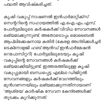
പദ്ധതി ആവിഷ്‌കരിച്ചത്.
കൃഷി വകുപ്പ് നാഷണൽ ഇൻഫർമാറ്റിക്‌സ്
സെന്ററിന്റെ സഹായത്തിൽ എ.ഐ.എം.എസ്.
പോർട്ടലിലൂടെ കർഷകർക്ക് വിവിധ സേവനങ്ങൾ
ലഭ്യമാക്കുന്നുണ്ട്. അതോടൊപ്പം മൊബൈൽ
ആപ്ലിക്കേഷനായ കതിർ (കേരള അഗ്രിക്കൾച്ചർ
ടെക്‌നോളജി ഹബ് ആൻഡ് ഇൻഫർമേഷൻ
റെപോസിറ്ററി) പോർട്ടലിലൂടെയും കൃഷി
വകുപ്പിന്റെ സേവനങ്ങൾ കർഷകർക്ക്
ലഭ്യമാക്കിയിട്ടുണ്ട്. ഇത്തരത്തിലുള്ള കൃഷി
വകുപ്പുമായി ബന്ധപ്പെട്ട എല്ലാ ഡിജിറ്റൽ
സേവനങ്ങളും കർഷകർക്ക് വേഗത്തിലും
മുൻഗണനയിലും ലഭ്യമാക്കുന്നതിനായാണ്
‘ആശ്രയ’ കാർഷിക സേവന കേന്ദ്രങ്ങൾക്ക്
തുടക്കം കുറിക്കുന്നത്.