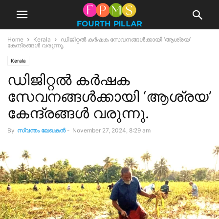
Home
Kerala
ഡിജിറ്റൽ കർഷക സേവനങ്ങൾക്കായി ‘ആശ്രയ’
കേന്ദ്രങ്ങൾ വരുന്നു.
Kerala
ഡിജിറ്റൽ കർഷക
സേവനങ്ങൾക്കായി ‘ആശ്രയ’
കേന്ദ്രങ്ങൾ വരുന്നു.
By
സ്വന്തം ലേഖകന്‍
-
November 27, 2024, 8:29 am