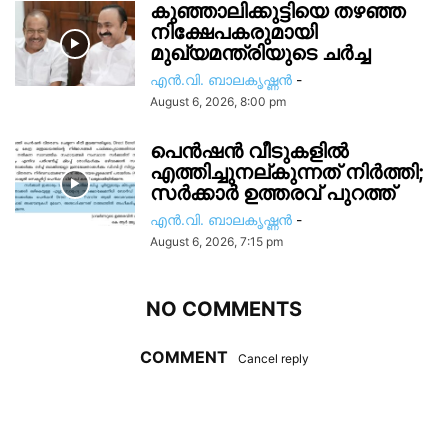
കുഞ്ഞാലിക്കുട്ടിയെ തഴഞ്ഞ
നിക്ഷേപകരുമായി
മുഖ്യമന്ത്രിയുടെ ചർച്ച
എൻ.വി. ബാലകൃഷ്ണൻ
-
August 6, 2026, 8:00 pm
പെൻഷൻ വീടുകളിൽ
എത്തിച്ചുനല്കുന്നത് നിർത്തി;
സര്‍ക്കാർ ഉത്തരവ് പുറത്ത്
എൻ.വി. ബാലകൃഷ്ണൻ
-
August 6, 2026, 7:15 pm
NO COMMENTS
COMMENT
Cancel reply