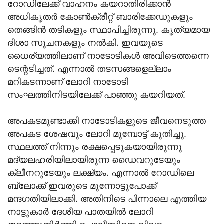
റോഡിലേക്ക് വാഹനം കയറാതിരിക്കാൻ
അധികൃതർ കോൺക്രീറ്റ് ബാരിക്കേഡുകളും
തെങ്ങിൻ തടികളും സ്ഥാപിച്ചിരുന്നു. കൃത്യമായ
ദിശാ സൂചനകളും നൽകി. ഇവയുടെ
ധൈര്യത്തിലാണ് നാടോടികൾ അവിടെത്തന്നെ
ടെന്റടിച്ചത്. എന്നാൽ തടസങ്ങളെല്ലാം
മറികടന്നാണ് ലോറി നാടോടി
സംഘത്തിനിടയിലേക്ക് പാഞ്ഞു കയറിയത്.
അപകടമുണ്ടാക്കി നാടോടികളുടെ ജീവനെടുത്ത
അപകട ശേഷവും ലോറി മുമ്പോട്ട് കുതിച്ചു.
സ്ഥലത്ത് നിന്നും രക്ഷപ്പെടുകയായിരുന്നു
മദ്യലഹരിയിലായിരുന്ന ഡൈവറുടേയും
ക്ലീനറുടേയും ലക്ഷ്യം. എന്നാൽ റോഡിലെ
ബ്ലോക്ക് ഇവരുടെ മുന്നോട്ടുപോക്ക്
മന്ദഗതിയിലാക്കി. അതിനിടെ പിന്നാലെ എത്തിയ
നാട്ടുകാർ ദേശീയ പാതയിൽ ലോറി