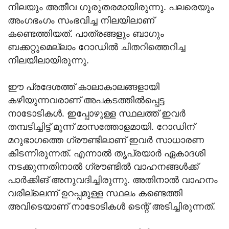
നിലയും അതീവ ഗുരുതരമായിരുന്നു. പലരെയും
അംഗഭംഗം സംഭവിച്ച നിലയിലാണ്
കണ്ടെത്തിയത്. പാത്രങ്ങളും ബാഗും
ബക്കറ്റുമെല്ലാം റോഡിൽ ചിതറിത്തെറിച്ച
നിലയിലായിരുന്നു.
ഈ പ്രദേശത്ത് കാലാകാലങ്ങളായി
കഴിയുന്നവരാണ് അപകടത്തിൽപ്പെട്ട
നാടോടികൾ. ഇപ്പോഴുള്ള സ്ഥലത്ത് ഇവർ
തമ്പടിച്ചിട്ട് മൂന്ന് മാസത്തോളമായി. റോഡിന്
മറുഭാഗത്തെ ഗ്രൗണ്ടിലാണ് ഇവർ സാധാരണ
കിടന്നിരുന്നത്. എന്നാൽ തൃപ്രയാർ ഏകാദശി
നടക്കുന്നതിനാൽ ഗ്രൗണ്ടിൽ വാഹനങ്ങൾക്ക്
പാർക്കിങ് അനുവദിച്ചിരുന്നു. അതിനാൽ വാഹനം
വരില്ലെന്ന് ഉറപ്പമുള്ള സ്ഥലം കണ്ടെത്തി
അവിടെയാണ് നാടോടികൾ ടെന്റ് അടിച്ചിരുന്നത്.