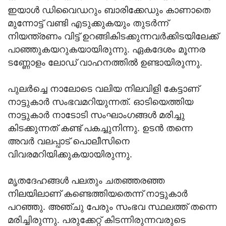
ഇയാൾ ഡിവൈഡറും ബാരിക്കേഡും കാണാതെ
മുന്നോട്ട് വണ്ടി എടുക്കുകയും തുടർന്ന്
നിയന്ത്രണം വിട്ട് ഉറങ്ങികിടക്കുന്നവർക്കിടയിലേക്ക്
പാഞ്ഞുകയറുകയായിരുന്നു. ഏകദേശം മൂന്നര
ടണ്ണോളം ലോഡ് വാഹനത്തിൽ ഉണ്ടായിരുന്നു.
പുലർച്ചെ നാലോടെ വലിയ നിലവിളി കേട്ടാണ്
നാട്ടുകാർ സംഭവമറിയുന്നത്. ഓടിയെത്തിയ
നാട്ടുകാർ നാടോടി സംഘാംഗങ്ങൾ മരിച്ചു
കിടക്കുന്നത് കണ്ട് പകച്ചുനിന്നു. ഉടൻ തന്നെ
അവർ വലപ്പാട് പൊലീസിനെ
വിവരമറിയിക്കുകയായിരുന്നു.
മൃതദേഹങ്ങൾ പലതും ചതഞ്ഞരഞ്ഞ
നിലയിലാണ് കണ്ടെത്തിയതെന്ന് നാട്ടുകാർ
പറഞ്ഞു. അഞ്ചു പേരും സംഭവ സ്ഥലത്ത് തന്നെ
മരിച്ചിരുന്നു. പരുക്കേറ്റ് കിടന്നിരുന്നവരുടെ