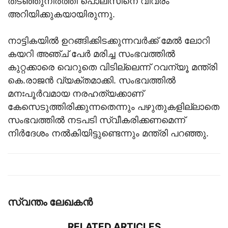
തടഞ്ഞുനിർത്തി പൊലീസിനെ വിവരം
അറിയിക്കുകയായിരുന്നു.
നാട്ടികയിൽ ഉറങ്ങിക്കിടക്കുന്നവർക്ക് മേൽ ലോറി
കയറി അഞ്ച് പേർ മരിച്ച സംഭവത്തിൽ
കുറ്റക്കാരെ വെറുതെ വിടില്ലെന്ന് റവന്യൂ മന്ത്രി
കെ.രാജൻ വ്യക്തമാക്കി. സംഭവത്തിൽ
മനഃപൂർവമായ നരഹത്യക്കാണ്
കേസെടുത്തിരിക്കുന്നതെന്നും പഴുതുകളില്ലാതെ
സംഭവത്തിൽ നടപടി സ്വീകരിക്കണമെന്ന്
നിർദേശം നൽകിയിട്ടുണ്ടെന്നും മന്ത്രി പറഞ്ഞു.
സ്വന്തം ലേഖകന്‍
RELATED ARTICLES