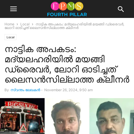
Home
Local
നാട്ടിക അപകടം: മദ്യലഹരിയിൽ മയങ്ങി ഡ്രൈവർ,
ലോറി ഓടിച്ചത് ലൈസൻസില്ലാത്ത ക്ലീനർ
Local
നാട്ടിക അപകടം:
മദ്യലഹരിയിൽ മയങ്ങി
ഡ്രൈവർ, ലോറി ഓടിച്ചത്
ലൈസൻസില്ലാത്ത ക്ലീനർ
By
സ്വന്തം ലേഖകന്‍
-
November 26, 2024, 9:50 am