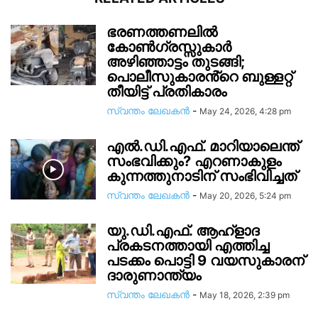
ഭരണത്തണലിൽ
കോൺഗ്രസ്സുകാർ
അഴിഞ്ഞാട്ടം തുടങ്ങി;
പൊലീസുകാരൻ്റെ ബുള്ളറ്റ്
തീയിട്ട് പ്രതികാരം
സ്വന്തം ലേഖകന്‍
-
May 24, 2026, 4:28 pm
എൽ.ഡി.എഫ്. മാറിയാലെന്ത്
സംഭവിക്കും? എറണാകുളം
കുന്നത്തുനാടിന് സംഭിവിച്ചത്
സ്വന്തം ലേഖകന്‍
-
May 20, 2026, 5:24 pm
യു.ഡി.എഫ്. ആഹ്ളാദ
പ്രകടനത്തായി എത്തിച്ച
പടക്കം പൊട്ടി 9 വയസുകാരന്
ദാരുണാന്ത്യം
സ്വന്തം ലേഖകന്‍
-
May 18, 2026, 2:39 pm