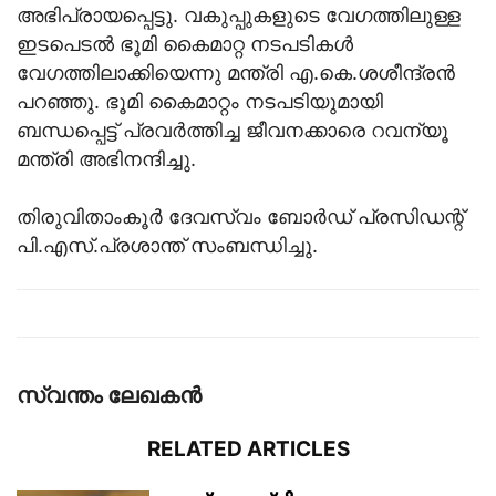
അഭിപ്രായപ്പെട്ടു. വകുപ്പുകളുടെ വേഗത്തിലുള്ള
ഇടപെടൽ ഭൂമി കൈമാറ്റ നടപടികൾ
വേഗത്തിലാക്കിയെന്നു മന്ത്രി എ.കെ.ശശീന്ദ്രൻ
പറഞ്ഞു. ഭൂമി കൈമാറ്റം നടപടിയുമായി
ബന്ധപ്പെട്ട് പ്രവർത്തിച്ച ജീവനക്കാരെ റവന്യൂ
മന്ത്രി അഭിനന്ദിച്ചു.
തിരുവിതാംകൂർ ദേവസ്വം ബോർഡ് പ്രസിഡന്റ്
പി.എസ്.പ്രശാന്ത് സംബന്ധിച്ചു.
സ്വന്തം ലേഖകന്‍
RELATED ARTICLES