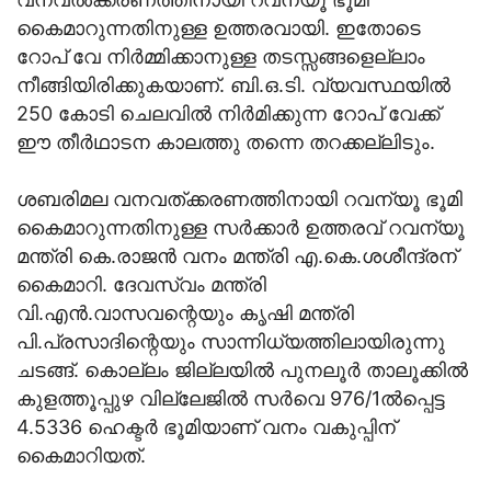
കൈമാറുന്നതിനുള്ള ഉത്തരവായി. ഇതോടെ
റോപ് വേ നിർമ്മിക്കാനുള്ള തടസ്സങ്ങളെല്ലാം
നീങ്ങിയിരിക്കുകയാണ്. ബി.ഒ.ടി. വ്യവസ്ഥയിൽ
250 കോടി ചെലവിൽ നിർമിക്കുന്ന റോപ് വേക്ക്
ഈ തീർഥാടന കാലത്തു തന്നെ തറക്കല്ലിടും.
ശബരിമല വനവത്ക്കരണത്തിനായി റവന്യൂ ഭൂമി
കൈമാറുന്നതിനുള്ള സർക്കാർ ഉത്തരവ് റവന്യൂ
മന്ത്രി കെ.രാജൻ വനം മന്ത്രി എ.കെ.ശശീന്ദ്രന്
കൈമാറി. ദേവസ്വം മന്ത്രി
വി.എൻ.വാസവന്റെയും കൃഷി മന്ത്രി
പി.പ്രസാദിന്റെയും സാന്നിധ്യത്തിലായിരുന്നു
ചടങ്ങ്. കൊല്ലം ജില്ലയിൽ പുനലൂർ താലൂക്കിൽ
കുളത്തൂപ്പുഴ വില്ലേജിൽ സർവെ 976/1ൽപ്പെട്ട
4.5336 ഹെക്ടർ ഭൂമിയാണ് വനം വകുപ്പിന്
കൈമാറിയത്.