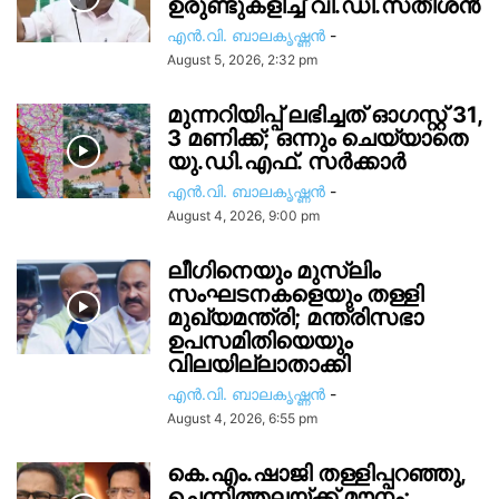
ഉരുണ്ടുകളിച്ച് വി.ഡി.സതീശൻ
എൻ.വി. ബാലകൃഷ്ണൻ
-
August 5, 2026, 2:32 pm
മുന്നറിയിപ്പ് ലഭിച്ചത് ഓഗസ്റ്റ് 31,
3 മണിക്ക്; ഒന്നും ചെയ്യാതെ
യു.ഡി.എഫ്. സർക്കാര്‍
എൻ.വി. ബാലകൃഷ്ണൻ
-
August 4, 2026, 9:00 pm
ലീഗിനെയും മുസ്ലിം
സംഘടനകളെയും തള്ളി
മുഖ്യമന്ത്രി; മന്ത്രിസഭാ
ഉപസമിതിയെയും
വിലയില്ലാതാക്കി
എൻ.വി. ബാലകൃഷ്ണൻ
-
August 4, 2026, 6:55 pm
കെ.എം.ഷാജി തള്ളിപ്പറഞ്ഞു,
ചെന്നിത്തലയ്ക്ക് മൗനം;