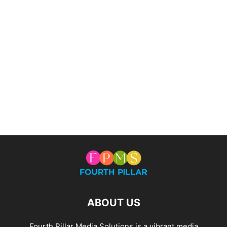
ABOUT US
Fourth Pillar Media Solutions is a vibrant media