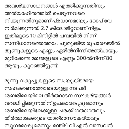
അവശ്യസാധനങ്ങൾ എത്തിക്കുന്നതിനും
അത്യാഹിതത്തിൽ പെടുന്നവരെ
നീക്കുന്നതിനുമാണ് പ്രധാനമായും റോപ് വേ
നിർമിക്കുന്നത്. 2.7 കിലോമീറ്ററാണ് നീളം.
ഇതിലൂടെ 10 മിനിറ്റിൽ പമ്പയിൽ നിന്ന്
സന്നിധാനത്തെത്താം. പുതുക്കിയ രൂപരേഖയിൽ
തൂണുകളുടെ എണ്ണം ഏഴിൽനിന്ന് അഞ്ചായും
മുറിക്കേണ്ട മരങ്ങളുടെ എണ്ണം 300ൽനിന്ന് 80
ആയും കുറഞ്ഞിട്ടുണ്ട്.
മൂന്നു വകുപ്പുകളുടെ സംയുക്തമായ
സഹകരണത്തോടെയുള്ള നടപടി
ശബരിമലയിലെ തീർത്ഥാടന സൗകര്യങ്ങൾ
വർദ്ധിപ്പിക്കുന്നതിന് ഉപകാരപ്പെടുമെന്നും
ശബരിമലയിലേക്കുള്ള ചരക്ക് ഗതാഗതവും
തീർത്ഥാടകരുടെ യാത്രാസൗകര്യവും
സുഗമമാകുമെന്നും മന്ത്രി വി എൻ വാസവൻ