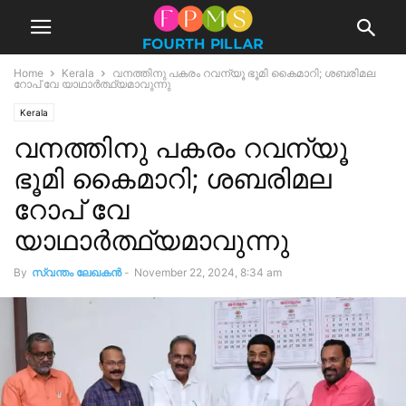
Home
Kerala
വനത്തിനു പകരം റവന്യൂ ഭൂമി കൈമാറി; ശബരിമല
റോപ് വേ യാഥാർത്ഥ്യമാവുന്നു
Kerala
വനത്തിനു പകരം റവന്യൂ
ഭൂമി കൈമാറി; ശബരിമല
റോപ് വേ
യാഥാർത്ഥ്യമാവുന്നു
By
സ്വന്തം ലേഖകന്‍
-
November 22, 2024, 8:34 am