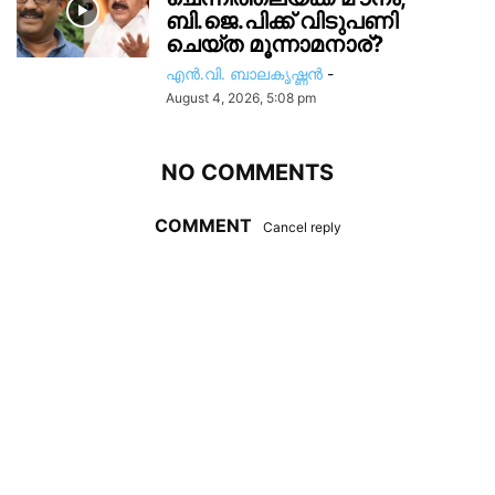
ബി.ജെ.പിക്ക് വിടുപണി
ചെയ്ത മൂന്നാമനാര്?
എൻ.വി. ബാലകൃഷ്ണൻ
-
August 4, 2026, 5:08 pm
NO COMMENTS
COMMENT
Cancel reply