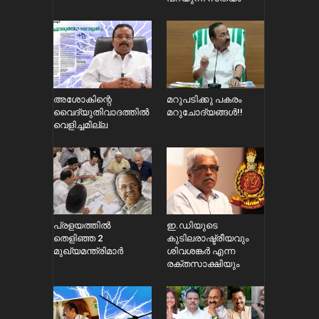
അശോകിന്റെ
മറുപടിക്കു പകരം
വൈദ്യുതിവാദത്തിൽ
മറുചോദ്യങ്ങൾ!!
വെളിച്ചമില്ല
പ്രളയത്തിൽ
ഇ.ഡിയുടെ
തെളിഞ്ഞ 2
കുടിലരാഷ്ട്രീയവും
മുഖ്യമന്ത്രിമാർ
ശിവശങ്കർ എന്ന
രക്തസാക്ഷിയും