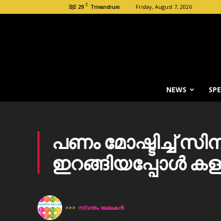
C
29
Friday, August 7, 2026
Trivandrum
NEWS
SPE
പണം മോഷ്ടിച്ച് സിന
ഇറങ്ങിയപ്പോൾ കള
>>>
സ്വന്തം ലേഖകന്‍