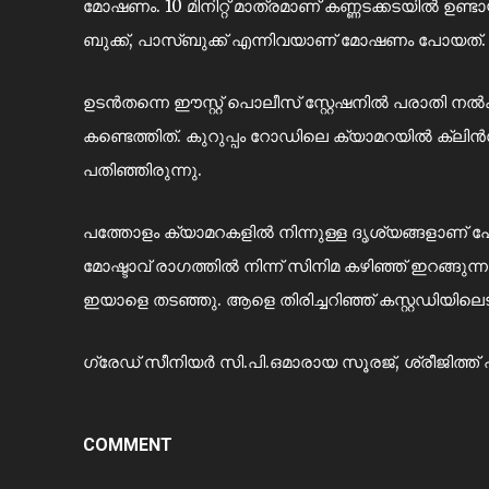
മോഷണം. 10 മിനിറ്റ് മാത്രമാണ് കണ്ണടക്കടയിൽ ഉണ്ടാ
ബുക്ക്, പാസ്ബുക്ക് എന്നിവയാണ് മോഷണം പോയത്.
ഉടൻതന്നെ ഈസ്റ്റ് പൊലീസ് സ്റ്റേഷനിൽ പരാതി നൽ
കണ്ടെത്തിത്. കുറുപ്പം റോഡിലെ ക്യാമറയിൽ ക്ല
പതിഞ്ഞിരുന്നു.
പത്തോളം ക്യാമറകളിൽ നിന്നുള്ള ദൃശ്യങ്ങളാണ് 
മോഷ്ടാവ് രാഗത്തിൽ നിന്ന് സിനിമ കഴിഞ്ഞ് ഇറങ്
ഇയാളെ തടഞ്ഞു. ആളെ തിരിച്ചറിഞ്ഞ് കസ്റ്റഡിയിലെട
ഗ്രേഡ് സീനിയർ സി.പി.ഒമാരായ സൂരജ്, ശ്രീജിത്ത് 
COMMENT