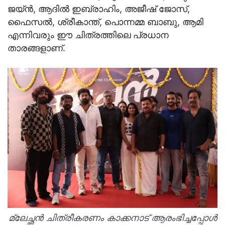
ജയ്ന്‍, ആദില്‍ ഇബ്രാഹിം, അജീഷ് ജോസ്,
ഫൈസല്‍, ശ്രീകാന്ത്, പൊന്നമ്മ ബാബു, ആമി
എന്നിവരും ഈ ചിത്രത്തിലെ പ്രധാന
താരങ്ങളാണ്.
മ്ലേച്ഛന്‍ ചിത്രീകരണം കാക്കനാട് ആരംഭിച്ചപ്പോള്‍