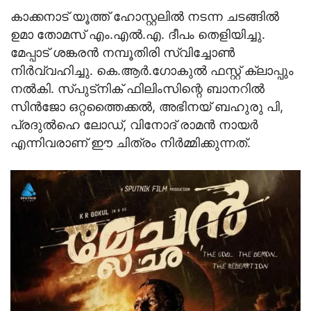
കാക്കനാട് യൂത്ത് ഹോസ്റ്റലില്‍ നടന്ന ചടങ്ങില്‍
ഉമാ തോമസ് എം.എല്‍.എ. ദീപം തെളിയിച്ചു.
മേപ്പാട് ശങ്കരന്‍ നമ്പൂതിരി സ്വിച്ചോണ്‍
നിര്‍വ്വഹിച്ചു. കെ.ആര്‍.ഗോകുല്‍ ഫസ്റ്റ് ക്ലാപ്പും
നല്‍കി. സ്പുട്‌നിക് ഫിലിംസിന്റെ ബാനറില്‍
സിന്‍ജോ ഒറ്റത്തൈക്കല്‍, അഭിനയ് ബഹുരു പി,
പ്രദുല്‍ഹെ ലോഡ്, വിനോദ് രാമന്‍ നായര്‍
എന്നിവരാണ് ഈ ചിത്രം നിര്‍മ്മിക്കുന്നത്.