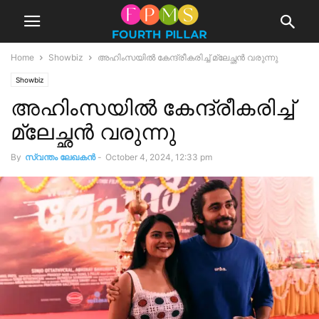
Home
Showbiz
അഹിംസയില്‍ കേന്ദ്രീകരിച്ച് മ്ലേച്ഛന്‍ വരുന്നു
Showbiz
അഹിംസയില്‍ കേന്ദ്രീകരിച്ച്
മ്ലേച്ഛന്‍ വരുന്നു
By
സ്വന്തം ലേഖകന്‍
-
October 4, 2024, 12:33 pm