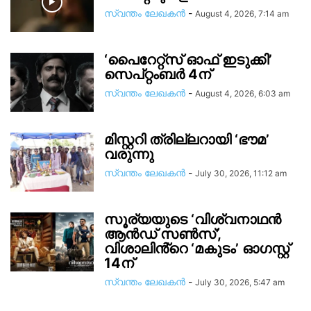
സ്വന്തം ലേഖകന്‍
-
August 4, 2026, 7:14 am
‘പൈറേറ്റ്സ് ഓഫ് ഇടുക്കി’
സെപ്റ്റംബർ 4ന്
സ്വന്തം ലേഖകന്‍
-
August 4, 2026, 6:03 am
മിസ്റ്ററി ത്രില്ലറായി ‘ഭൗമ’
വരുന്നു
സ്വന്തം ലേഖകന്‍
-
July 30, 2026, 11:12 am
സൂര്യയുടെ ‘വിശ്വനാഥൻ
ആൻഡ് സൺസ്’,
വിശാലിൻ്റെ ‘മകുടം’ ഓഗസ്റ്റ്
14ന്
സ്വന്തം ലേഖകന്‍
-
July 30, 2026, 5:47 am