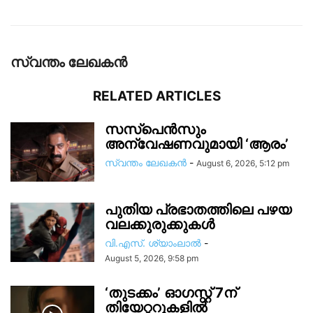
സ്വന്തം ലേഖകന്‍
RELATED ARTICLES
സസ്പെൻസും
അന്വേഷണവുമായി ‘ആരം’
സ്വന്തം ലേഖകന്‍
-
August 6, 2026, 5:12 pm
പുതിയ പ്രഭാതത്തിലെ പഴയ
വലക്കുരുക്കുകൾ
വി.എസ്. ശ്യാംലാൽ
-
August 5, 2026, 9:58 pm
‘തുടക്കം’ ഓഗസ്റ്റ് 7ന്
തിയേറ്ററുകളിൽ