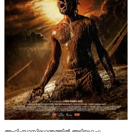
അഹിംസാസിദ്ധാന്തത്തില്‍ അടിയുറച്ചു