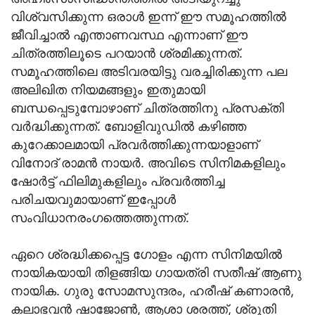
വിശ്വസിക്കുന്ന ഒരാള്‍ ഇന്ന് ഈ സമൂഹത്തില്‍
ജീവിച്ചാല്‍ എന്താണവസ്ഥ എന്നാണ് ഈ
ചിത്രത്തിലൂടെ പറയാന്‍ ശ്രമിക്കുന്നത്.
സമൂഹത്തിലെ അടിവരയിട്ടു വരച്ചിരിക്കുന്ന പല
അലിഖിത നിയമങ്ങളും ഇതുമായി
ബന്ധപ്പെടുമ്പോഴാണ് ചിത്രത്തിനു പ്രസക്തി
വര്‍ദ്ധിക്കുന്നത്. ബോളിവുഡില്‍ കഴിഞ്ഞ
കുറേക്കാലമായി പ്രവര്‍ത്തിക്കുന്നയാളാണ്
വിനോദ് രാമന്‍ നായര്‍. അവിടെ സിനിമകളിലും
ഷോര്‍ട്ട് ഫിലിമുകളിലും പ്രവര്‍ത്തിച്ച
പരിചയവുമായാണ് ഇപ്പോള്‍
സംവിധാനരംഗത്തെത്തുന്നത്.
ഏറെ ശ്രദ്ധിക്കപ്പെട്ട ഗോളം എന്ന സിനിമയില്‍
നായികയായി തിളങ്ങിയ ഗായത്രി സതീഷ് ആണു
നായിക. ഗുരു സോമസുന്ദരം, ഹരീഷ് കണാരന്‍,
കലാഭവന്‍ ഷാജോണ്‍, ആശാ ശരത്ത്, ശ്രുതി