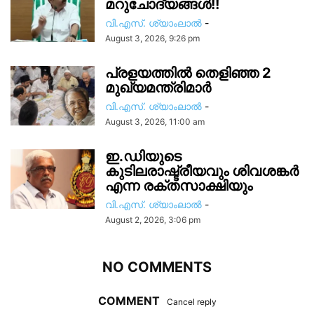
മറുചോദ്യങ്ങൾ!!
വി.എസ്. ശ്യാംലാൽ
-
August 3, 2026, 9:26 pm
പ്രളയത്തിൽ തെളിഞ്ഞ 2
മുഖ്യമന്ത്രിമാർ
വി.എസ്. ശ്യാംലാൽ
-
August 3, 2026, 11:00 am
ഇ.ഡിയുടെ
കുടിലരാഷ്ട്രീയവും ശിവശങ്കർ
എന്ന രക്തസാക്ഷിയും
വി.എസ്. ശ്യാംലാൽ
-
August 2, 2026, 3:06 pm
NO COMMENTS
COMMENT
Cancel reply