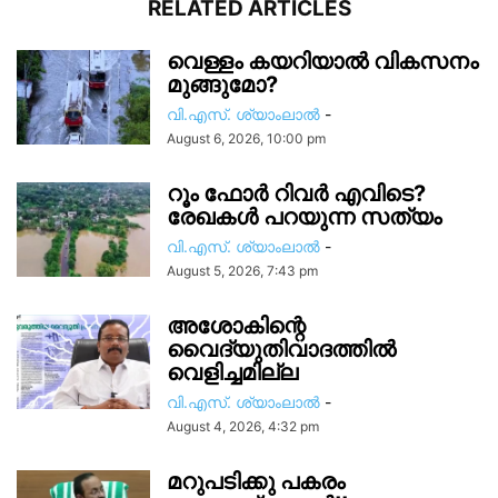
RELATED ARTICLES
വെള്ളം കയറിയാൽ വികസനം
മുങ്ങുമോ?
വി.എസ്. ശ്യാംലാൽ
-
August 6, 2026, 10:00 pm
റൂം ഫോർ റിവർ എവിടെ?
രേഖകൾ പറയുന്ന സത്യം
വി.എസ്. ശ്യാംലാൽ
-
August 5, 2026, 7:43 pm
അശോകിന്റെ
വൈദ്യുതിവാദത്തിൽ
വെളിച്ചമില്ല
വി.എസ്. ശ്യാംലാൽ
-
August 4, 2026, 4:32 pm
മറുപടിക്കു പകരം