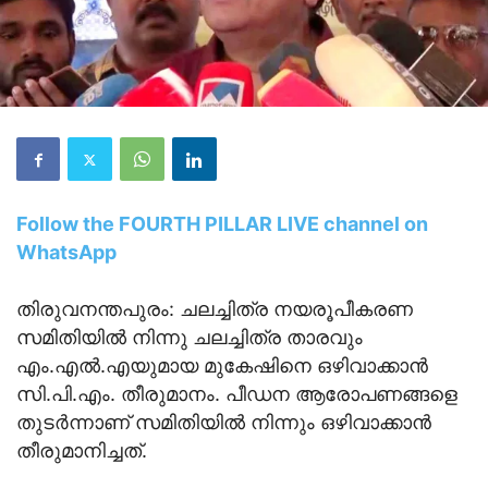
Follow the FOURTH PILLAR LIVE channel on
WhatsApp
തിരുവനന്തപുരം: ചലച്ചിത്ര നയരൂപീകരണ
സമിതിയില്‍ നിന്നു ചലച്ചിത്ര താരവും
എം.എല്‍.എയുമായ മുകേഷിനെ ഒഴിവാക്കാന്‍
സി.പി.എം. തീരുമാനം. പീഡന ആരോപണങ്ങളെ
തുടര്‍ന്നാണ് സമിതിയില്‍ നിന്നും ഒഴിവാക്കാന്‍
തീരുമാനിച്ചത്.